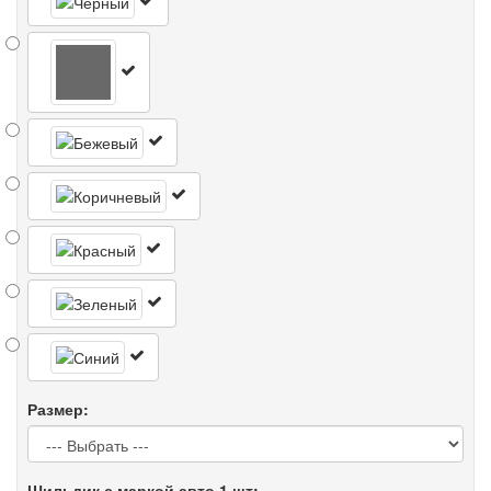
Размер:
Шильдик с маркой авто 1 шт: