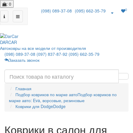
: 0
0
(098) 089-37-08
(095) 662-35-79
|
DAR
CAR
Автоковры на все модели от производителя
(098) 089-37-08
(097) 837-87-92
(095) 662-35-79
Заказать звонок
Главная
Подбор ковриков по марке авто
Подбор ковриков по
марке авто: Eva, ворсовые, резиновые
Коврики для Dodge
Dodge
Коврики в салон для