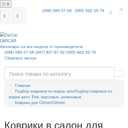
: 0
0
(098) 089-37-08
(095) 662-35-79
|
DAR
CAR
Автоковры на все модели от производителя
(098) 089-37-08
(097) 837-87-92
(095) 662-35-79
Заказать звонок
Главная
Подбор ковриков по марке авто
Подбор ковриков по
марке авто: Eva, ворсовые, резиновые
Коврики для Citroen
Citroen
Коврики в салон для