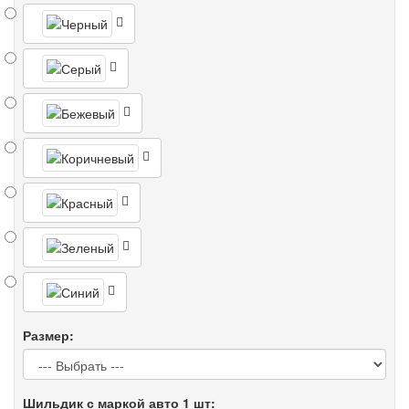
Размер:
Шильдик с маркой авто 1 шт: