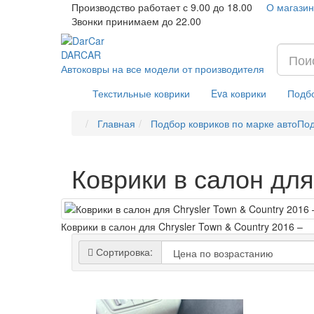
Производство работает с 9.00 до 18.00
О магазин
Звонки принимаем до 22.00
DAR
CAR
Автоковры на все модели от производителя
Текстильные коврики
Eva коврики
Подбо
Главная
Подбор ковриков по марке авто
Под
Коврики в салон для
Коврики в салон для Chrysler Town & Country 2016 –
Сортировка: