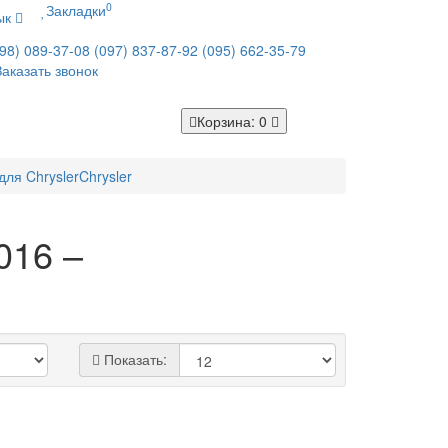
0
Закладки
ык
98) 089-37-08
(097) 837-87-92
(095) 662-35-79
Заказать звонок
Корзина
: 0
для Chrysler
Chrysler
016 –
Показать: