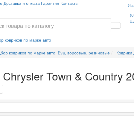
е
Доставка и оплата
Гарантия
Контакты
Яз
(0
р ковриков по марке авто
бор ковриков по марке авто: Eva, ворсовые, резиновые
Коврики 
 Chrysler Town & Country 2