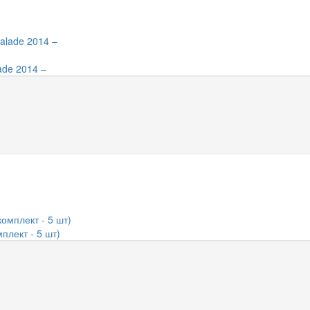
ade 2014 –
мплект - 5 шт)