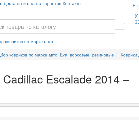
е
Доставка и оплата
Гарантия
Контакты
Яз
(0
р ковриков по марке авто
бор ковриков по марке авто: Eva, ворсовые, резиновые
Коврики 
 Cadillac Escalade 2014 –