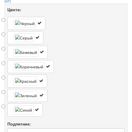
шт)
Цвета:
Подпятник: