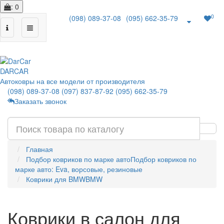
: 0
0
(098) 089-37-08
(095) 662-35-79
|
DAR
CAR
Автоковры на все модели от производителя
(098) 089-37-08
(097) 837-87-92
(095) 662-35-79
Заказать звонок
Главная
Подбор ковриков по марке авто
Подбор ковриков по
марке авто: Eva, ворсовые, резиновые
Коврики для BMW
BMW
Коврики в салон для