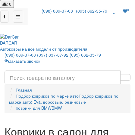
: 0
0
(098) 089-37-08
(095) 662-35-79
|
DAR
CAR
Автоковры на все модели от производителя
(098) 089-37-08
(097) 837-87-92
(095) 662-35-79
Заказать звонок
Главная
Подбор ковриков по марке авто
Подбор ковриков по
марке авто: Eva, ворсовые, резиновые
Коврики для BMW
BMW
Коврики в салон для