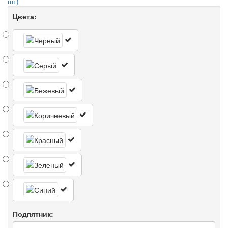
шт)
Цвета:
Подпятник: