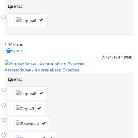
Цвета:
1 918 грн.
Купить
Купить в 1 клик
Автомобильный органайзер Экокожа
Цвета: