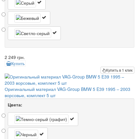
2 249 грн.
Купить
Купить в 1 клик
Оригинальный материал VAG-Group BMW 5 E39 1995 – 2003
ворсовые, комплект 5 шт
Цвета: