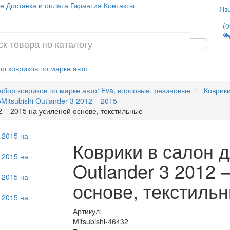
е
Доставка и оплата
Гарантия
Контакты
Яз
(0
р ковриков по марке авто
дбор ковриков по марке авто: Eva, ворсовые, резиновые
Коврики
5
Mitsubishi Outlander 3 2012 – 2015
12 – 2015 на усиленой основе, текстильные
Коврики в салон д
Outlander 3 2012 
основе, текстиль
Артикул:
Mitsubishi-46432