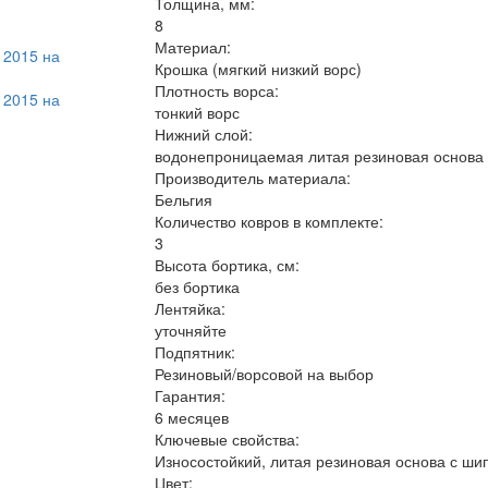
Толщина, мм:
8
Материал:
Крошка (мягкий низкий ворс)
Плотность ворса:
тонкий ворс
Нижний слой:
водонепроницаемая литая резиновая основа
Производитель материала:
Бельгия
Количество ковров в комплекте:
3
Высота бортика, см:
без бортика
Лентяйка:
уточняйте
Подпятник:
Резиновый/ворсовой на выбор
Гарантия:
6 месяцев
Ключевые свойства:
Износостойкий, литая резиновая основа с ши
Цвет: