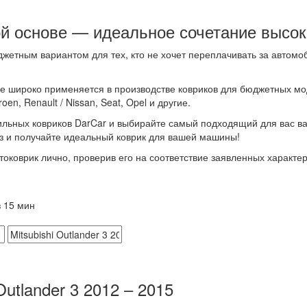
й основе — идеальное сочетание высоко
жетным вариантом для тех, кто не хочет переплачивать за автомоб
ве широко применяется в производстве ковриков для бюджетных м
en, Renault / Nissan, Seat, Opel и другие.
льных ковриков DarCar и выбирайте самый подходящий для вас ва
з и получайте идеальный коврик для вашей машины!
коврик лично, проверив его на соответствие заявленных характерис
 15 мин
Outlander 3 2012 – 2015