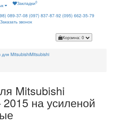
0
Закладки
ык
98) 089-37-08
(097) 837-87-92
(095) 662-35-79
Заказать звонок
Корзина
: 0
 для Mitsubishi
Mitsubishi
ля Mitsubishi
– 2015 на усиленой
ные