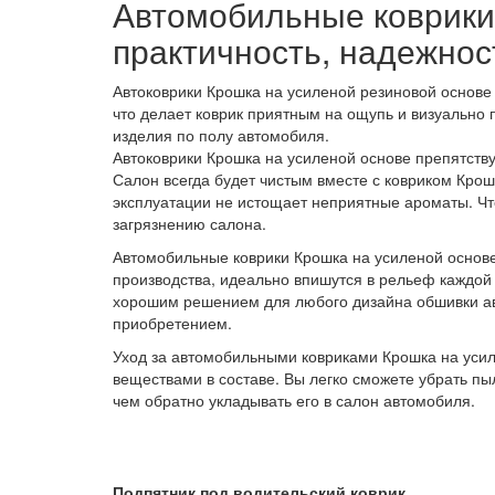
Автомобильные коврики
практичность, надежнос
Автоковрики Крошка на усиленой резиновой основе —
что делает коврик приятным на ощупь и визуально 
изделия по полу автомобиля.
Автоковрики Крошка на усиленой основе препятству
Салон всегда будет чистым вместе с ковриком Крош
эксплуатации не истощает неприятные ароматы. Чт
загрязнению салона.
Автомобильные коврики Крошка на усиленой основе
производства, идеально впишутся в рельеф каждой
хорошим решением для любого дизайна обшивки ав
приобретением.
Уход за автомобильными ковриками Крошка на усил
веществами в составе. Вы легко сможете убрать пыл
чем обратно укладывать его в салон автомобиля.
Подпятник под водительский коврик