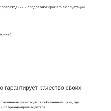
 повреждений и продлевают срок его эксплуатации.
резины;
о гарантирует качество своих
отовление происходит в собственном цеху, где
ии от бренда-производителя!