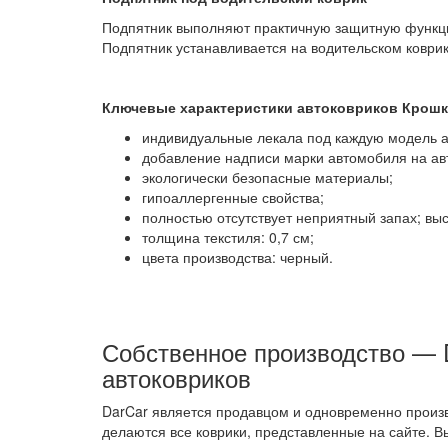
Подпятник выполняют практичную защитную функцию
Подпятник устанавливается на водительском коврик
Ключевые характеристики автоковриков Крошк
индивидуальные лекала под каждую модель а
добавление надписи марки автомобиля на ав
экологически безопасные материалы;
гипоаллергенные свойства;
полностью отсутствует неприятный запах; выс
толщина текстиля: 0,7 см;
цвета производства: черный.
Собственное производство — D
автоковриков
DarCar является продавцом и одновременно произв
делаются все коврики, представленные на сайте. 