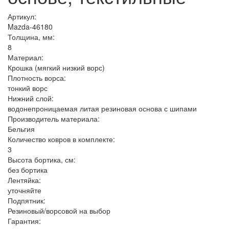
Артикул:
Mazda-46180
Толщина, мм:
8
Материал:
Крошка (мягкий низкий ворс)
Плотность ворса:
тонкий ворс
Нижний слой:
водонепроницаемая литая резиновая основа с шипами
Производитель материала:
Бельгия
Количество ковров в комплекте:
3
Высота бортика, см:
без бортика
Лентяйка:
уточняйте
Подпятник:
Резиновый/ворсовой на выбор
Гарантия: