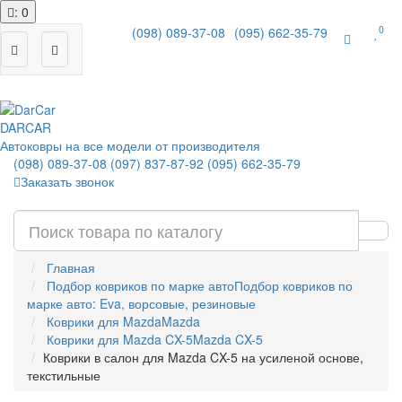
: 0
0
(098) 089-37-08
(095) 662-35-79
|
DAR
CAR
Автоковры на все модели от производителя
(098) 089-37-08
(097) 837-87-92
(095) 662-35-79
Заказать звонок
Главная
Подбор ковриков по марке авто
Подбор ковриков по
марке авто: Eva, ворсовые, резиновые
Коврики для Mazda
Mazda
Коврики для Mazda CX-5
Mazda CX-5
Коврики в салон для Mazda CX-5 на усиленой основе,
текстильные