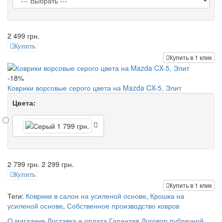
2 499 грн.
Купить
Купить в 1 клик
-18%
Коврики ворсовые серого цвета на Mazda CX-5, Элит
Цвета:
2 799 грн.
2 299 грн.
Купить
Купить в 1 клик
Теги:
Коврики в салон на усиленой основе
,
Крошка на
усиленой основе
,
Собственное производство ковров
О магазине
Доставка и оплата
Гарантия
Договор публичной