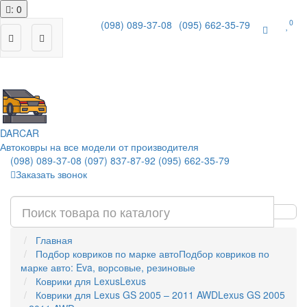
: 0
0
(098) 089-37-08
(095) 662-35-79
|
DAR
CAR
Автоковры на все модели от производителя
(098) 089-37-08
(097) 837-87-92
(095) 662-35-79
Заказать звонок
Главная
Подбор ковриков по марке авто
Подбор ковриков по
марке авто: Eva, ворсовые, резиновые
Коврики для Lexus
Lexus
Коврики для Lexus GS 2005 – 2011 AWD
Lexus GS 2005