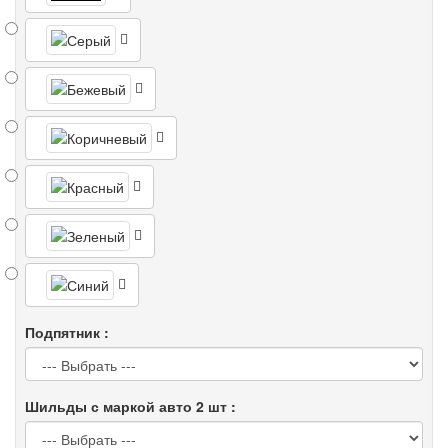
Подпятник :
Шильды с маркой авто 2 шт :