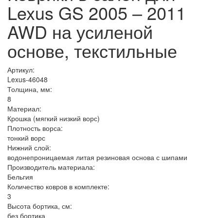
Lexus GS 2005 – 2011
AWD на усиленой
основе, текстильные
Артикул:
Lexus-46048
Толщина, мм:
8
Материал:
Крошка (мягкий низкий ворс)
Плотность ворса:
тонкий ворс
Нижний слой:
водонепроницаемая литая резиновая основа с шипами
Производитель материала:
Бельгия
Количество ковров в комплекте:
3
Высота бортика, см:
без бортика