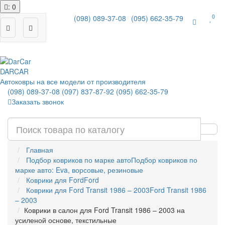
: 0
0
(098) 089-37-08
(095) 662-35-79
|
DAR
CAR
Автоковры на все модели от производителя
(098) 089-37-08
(097) 837-87-92
(095) 662-35-79
Заказать звонок
Главная
Подбор ковриков по марке авто
Подбор ковриков по
марке авто: Eva, ворсовые, резиновые
Коврики для Ford
Ford
Коврики для Ford Transit 1986 – 2003
Ford Transit 1986
– 2003
Коврики в салон для Ford Transit 1986 – 2003 на
усиленой основе, текстильные