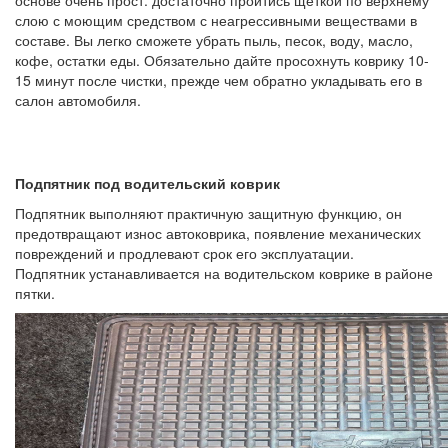
основе очень прост: достаточно пройтись щеткой по верхнему
слою с моющим средством с неагрессивными веществами в
составе. Вы легко сможете убрать пыль, песок, воду, масло,
кофе, остатки еды. Обязательно дайте просохнуть коврику 10-
15 минут после чистки, прежде чем обратно укладывать его в
салон автомобиля.
Подпятник под водительский коврик
Подпятник выполняют практичную защитную функцию, он
предотвращают износ автоковрика, появление механических
повреждений и продлевают срок его эксплуатации.
Подпятник устанавливается на водительском коврике в районе
пятки.