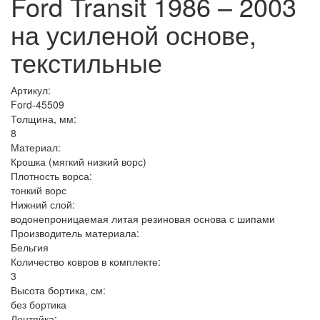
Ford Transit 1986 – 2003
на усиленой основе,
текстильные
Артикул:
Ford-45509
Толщина, мм:
8
Материал:
Крошка (мягкий низкий ворс)
Плотность ворса:
тонкий ворс
Нижний слой:
водонепроницаемая литая резиновая основа с шипами
Производитель материала:
Бельгия
Количество ковров в комплекте:
3
Высота бортика, см:
без бортика
Лентяйка: