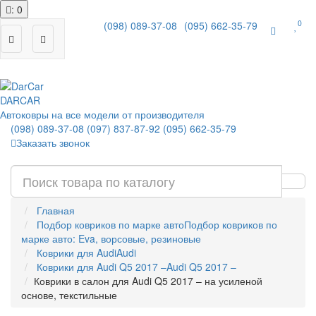
: 0
0
(098) 089-37-08
(095) 662-35-79
|
DAR
CAR
Автоковры на все модели от производителя
(098) 089-37-08
(097) 837-87-92
(095) 662-35-79
Заказать звонок
Главная
Подбор ковриков по марке авто
Подбор ковриков по
марке авто: Eva, ворсовые, резиновые
Коврики для Audi
Audi
Коврики для Audi Q5 2017 –
Audi Q5 2017 –
Коврики в салон для Audi Q5 2017 – на усиленой
основе, текстильные