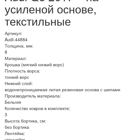
усиленой основе,
текстильные
Артикул:
Audi-44884
Толщина, мм:
8
Материал:
Крошка (мягкий низкий ворс)
Плотность ворса:
тонкий ворс
Нижний слой:
водонепроницаемая литая резиновая основа с шипами
Производитель материала:
Бельгия
Количество ковров в комплекте:
3
Высота бортика, см:
без бортика
Лентяйка:
уточняйте