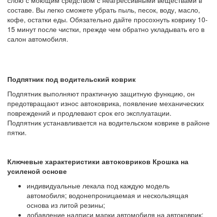
слою с моющим средством с неагрессивными веществами в
составе. Вы легко сможете убрать пыль, песок, воду, масло,
кофе, остатки еды. Обязательно дайте просохнуть коврику 10-
15 минут после чистки, прежде чем обратно укладывать его в
салон автомобиля.
Подпятник под водительский коврик
Подпятник выполняют практичную защитную функцию, он
предотвращают износ автоковрика, появление механических
повреждений и продлевают срок его эксплуатации.
Подпятник устанавливается на водительском коврике в районе
пятки.
Ключевые характеристики автоковриков Крошка на
усиленой основе
индивидуальные лекала под каждую модель
автомобиля; водонепроницаемая и нескользящая
основа из литой резины;
добавление надписи марки автомобиля на автоковрик;