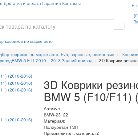
е
Доставка и оплата
Гарантия
Контакты
Яз
(0
За
р ковриков по марке авто
дбор ковриков по марке авто: Eva, ворсовые, резиновые
Коврик
привод
BMW 5 F11 2010 – 2013 Задний привод
3D Коврики резино
3D Коврики резин
BMW 5 (F10/F11) 
Артикул:
BMW-23122
Материал:
Полиуретан ТЭП
Производитель материала: