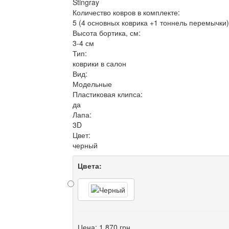
Stingray
Количество ковров в комплекте:
5 (4 основных коврика +1 тоннель перемычки)
Высота бортика, см:
3-4 см
Тип:
коврики в салон
Вид:
Модельные
Пластиковая клипса:
да
Лапа:
3D
Цвет:
черный
Цвета:
Цена:
1 870 грн.