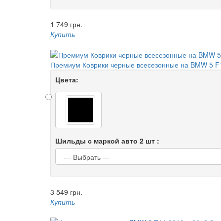
1 749 грн.
Купить
Премиум Коврики черные всесезонные на BMW 5 F1
Цвета:
Шильды с маркой авто 2 шт :
3 549 грн.
Купить