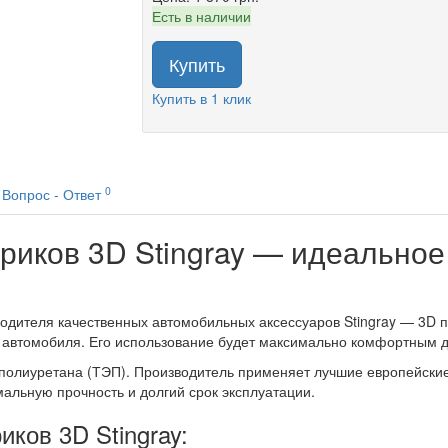
Есть в наличии
Купить
Купить в 1 клик
0
Вопрос - Ответ
риков 3D Stingray — идеальное
дителя качественных автомобильных аксессуаров Stingray — 3D п
 автомобиля. Его использование будет максимально комфортным д
го полиуретана (ТЭП). Производитель применяет лучшие европейски
мальную прочность и долгий срок эксплуатации.
ков 3D Stingray: