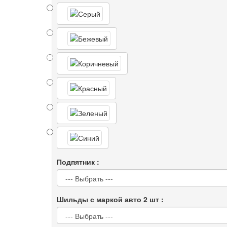
Подпятник :
Шильды с маркой авто 2 шт :