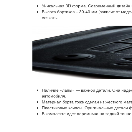
Уникальная 3D форма. Современный дизайн в
Высота бортиков – 30-40 мм (зависит от моде
слякоть.
Наличие «лапы» — важной детали. Она надежн
автомобиля.
Материал борта тоже сделан из жесткого мат
Пластиковые клипсы. Оригинальные детали фи
В комплекте идет перемычка на задний тонне