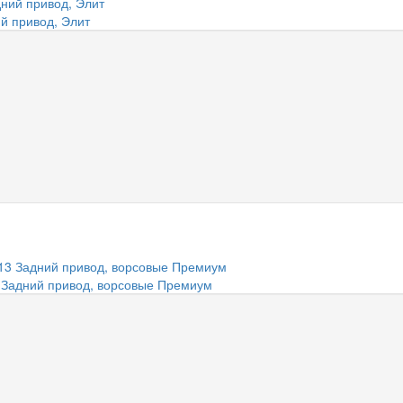
й привод, Элит
 Задний привод, ворсовые Премиум