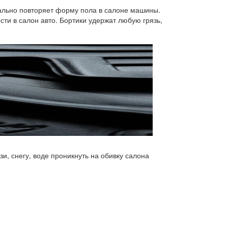
ально повторяет форму пола в салоне машины.
сти в салон авто. Бортики удержат любую грязь,
и, снегу, воде проникнуть на обивку салона