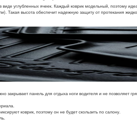
 виде углубленных ячеек. Каждый коврик модельный, поэтому иде
ли). Такая высота обеспечит надежную защиту от протекания жидко
о закрывает панель для отдыха ноги водителя и не позволяет гряз
ериала.
ксируют коврик, поэтому он не будет скользить по салону.
ль.