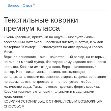
0
Вопрос - Ответ
Текстильные коврики
премиум класса
Очень красивый, приятный на ощупь износоустойчивый
всесезонный материал. Обеспечит чистоту и летом, и зимой.
Материал "Юпитер" – используется на авто премиум класса
Volvo.
Верхнее основание – очень качественный велюр, на который
не липнет мелкий мусор, благодаря чему изделие очень легко
чистится. Коврики имеют два слоя. Верх – качественный
велюр. Низ – литая мягкая резина, позволяющая
использовать коврики всесезонно, стирать коврики, основание
не рассыпается, не трескается, не пропускает любое
количество воды. Также помогает держать форму коврика.
Коврики комплектуются оригинальными и модельными
креплениями.
КОВРИКИ УСТОЙЧИВЫЕ К СТИРКЕ ЛЮБЫМ ВОЗМОЖНЫМ
СПОСОБОМ!!!