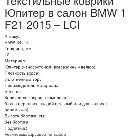
Текстильные коврики
Юпитер в салон BMW 1
F21 2015 – LCI
Артикул:
BMW-34413
Толщина, мм:
12
Материал:
Юпитер (износостойкий всесезонный велюр)
Плотность ворса:
уплотненный ворс
Производитель материала:
Бельгия
Количество ковров в комплекте:
5 (два передних, задний цельный или два задних +
перемычка)
Высота бортика, см:
без бортика
Подпятник:
Резиновый/ворсовой на выбор