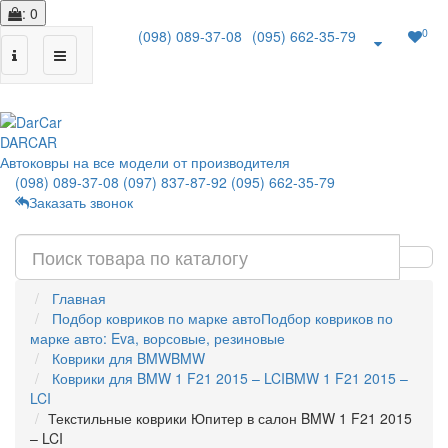
: 0
0
(098) 089-37-08
(095) 662-35-79
|
DAR
CAR
Автоковры на все модели от производителя
(098) 089-37-08
(097) 837-87-92
(095) 662-35-79
Заказать звонок
Главная
Подбор ковриков по марке авто
Подбор ковриков по
марке авто: Eva, ворсовые, резиновые
Коврики для BMW
BMW
Коврики для BMW 1 F21 2015 – LCI
BMW 1 F21 2015 –
LCI
Текстильные коврики Юпитер в салон BMW 1 F21 2015
– LCI