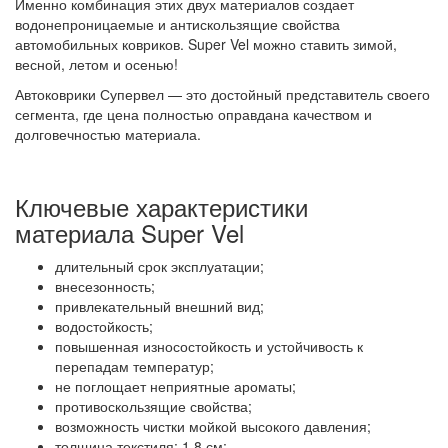
Именно комбинация этих двух материалов создает
водонепроницаемые и антискользящие свойства
автомобильных ковриков. Super Vel можно ставить зимой,
весной, летом и осенью!
Автоковрики Супервел — это достойный представитель своего
сегмента, где цена полностью оправдана качеством и
долговечностью материала.
Ключевые характеристики
материала Super Vel
длительный срок эксплуатации;
внесезонность;
привлекательный внешний вид;
водостойкость;
повышенная износостойкость и устойчивость к
перепадам температур;
не поглощает неприятные ароматы;
противоскользящие свойства;
возможность чистки мойкой высокого давления;
толщина текстиля: 1,8 см;