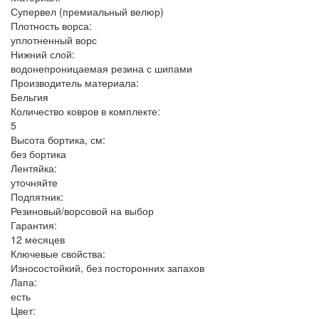
Супервел (премиальный велюр)
Плотность ворса:
уплотненный ворс
Нижний слой:
водонепроницаемая резина с шипами
Производитель материала:
Бельгия
Количество ковров в комплекте:
5
Высота бортика, см:
без бортика
Лентяйка:
уточняйте
Подпятник:
Резиновый/ворсовой на выбор
Гарантия:
12 месяцев
Ключевые свойства:
Износостойкий, без посторонних запахов
Лапа:
есть
Цвет: