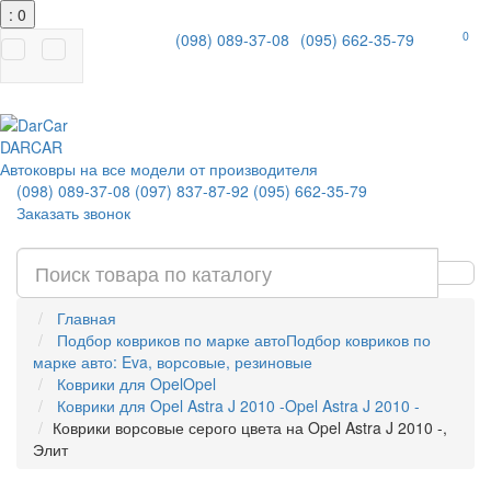
: 0
0
(098) 089-37-08
(095) 662-35-79
|
DAR
CAR
Автоковры на все модели от производителя
(098) 089-37-08
(097) 837-87-92
(095) 662-35-79
Заказать звонок
Главная
Подбор ковриков по марке авто
Подбор ковриков по
марке авто: Eva, ворсовые, резиновые
Коврики для Opel
Opel
Коврики для Opel Astra J 2010 -
Opel Astra J 2010 -
Коврики ворсовые серого цвета на Opel Astra J 2010 -,
Элит