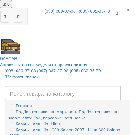
: 0
0
(098) 089-37-08
(095) 662-35-79
|
DAR
CAR
Автоковры на все модели от производителя
(098) 089-37-08
(097) 837-87-92
(095) 662-35-79
Заказать звонок
Главная
Подбор ковриков по марке авто
Подбор ковриков по
марке авто: Eva, ворсовые, резиновые
Коврики для Lifan
Lifan
Коврики для Lifan 620 Solano 2007 –
Lifan 620 Solano