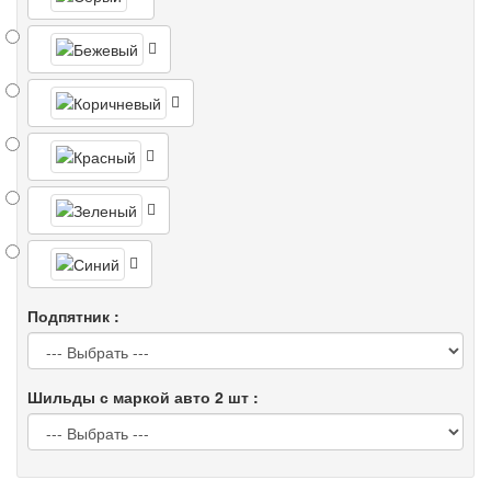
Подпятник :
Шильды с маркой авто 2 шт :