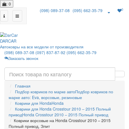
: 0
0
(098) 089-37-08
(095) 662-35-79
|
DAR
CAR
Автоковры на все модели от производителя
(098) 089-37-08
(097) 837-87-92
(095) 662-35-79
Заказать звонок
Главная
Подбор ковриков по марке авто
Подбор ковриков по
марке авто: Eva, ворсовые, резиновые
Коврики для Honda
Honda
Коврики для Honda Crosstour 2010 – 2015 Полный
привод
Honda Crosstour 2010 – 2015 Полный привод
Коврики ворсовые на Honda Crosstour 2010 – 2015
Полный привод, Элит