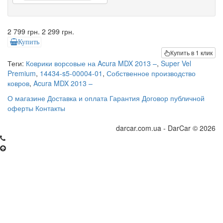
2 799 грн.
2 299 грн.
Купить
Купить в 1 клик
Теги:
Коврики ворсовые на Acura MDX 2013 –
,
Super Vel
Premium
,
14434-s5-00004-01
,
Собственное производство
ковров
,
Acura MDX 2013 –
О магазине
Доставка и оплата
Гарантия
Договор публичной
оферты
Контакты
darcar.com.ua - DarCar © 2026