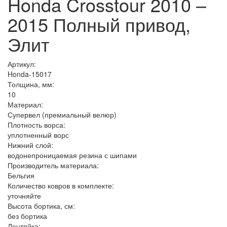
Honda Crosstour 2010 –
2015 Полный привод,
Элит
Артикул:
Honda-15017
Толщина, мм:
10
Материал:
Супервел (премиальный велюр)
Плотность ворса:
уплотненный ворс
Нижний слой:
водонепроницаемая резина с шипами
Производитель материала:
Бельгия
Количество ковров в комплекте:
уточняйте
Высота бортика, см:
без бортика
Лентяйка: