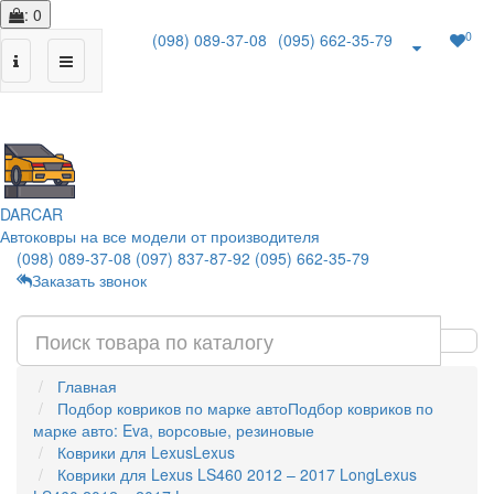
: 0
0
(098) 089-37-08
(095) 662-35-79
|
DAR
CAR
Автоковры на все модели от производителя
(098) 089-37-08
(097) 837-87-92
(095) 662-35-79
Заказать звонок
Главная
Подбор ковриков по марке авто
Подбор ковриков по
марке авто: Eva, ворсовые, резиновые
Коврики для Lexus
Lexus
Коврики для Lexus LS460 2012 – 2017 Long
Lexus