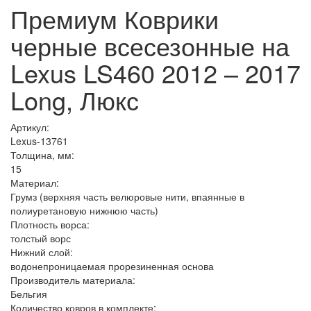
Премиум Коврики
черные всесезонные на
Lexus LS460 2012 – 2017
Long, Люкс
Артикул:
Lexus-13761
Толщина, мм:
15
Материал:
Грумз (верхняя часть велюровые нити, впаянные в
полиуретановую нижнюю часть)
Плотность ворса:
толстый ворс
Нижний слой:
водонепроницаемая прорезиненная основа
Производитель материала:
Бельгия
Количество ковров в комплекте: