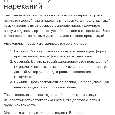
нареканий
Текстильные автомобильные коврики из материала Грумз
являются достойным и надежным покрытие для салона. Такой
коврик препятствует распространению грязи, удерживает
влагу и жидкость, препятствует образованию конденсата. Ваш
салон останется чистым даже в самое грязное время года!
Автоковрики Грумз изготавливаются из 3-х слоев:
Верхний. Мягкая плетеная нить, сохраняющая форму
при механическом и физическом воздействии.
Средний. Ватин, который характеризуется повышенной
гигроскопичностью. Быстро впитывая и испаряя влагу,
данный материал предотвращает появление
конденсата.
Нижний. Противоскользящая резина, не пропускающая
влагу и жидкость на пол автомобиля.
Такая технология производства обеспечивает высокую
износостойкость автоковрика Грумз, его долговечность и
функциональность.
Материал изготовления произведен в Бельгии.