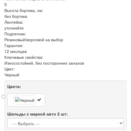
5
Высота бортика, см:
без бортика
Лентяйка:
уточняйте
Подпятник:
Резиновый/ворсовой на выбор
Гарантия:
12 месяцев
Ключевые свойства:
Износостойкий, без посторонних запахов
Цвет:
Черный
Цвета:
Шильды с маркой авто 2 шт: