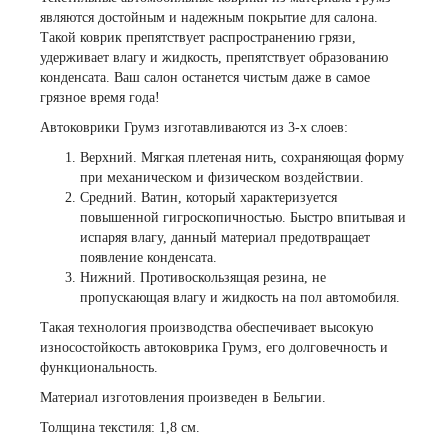
являются достойным и надежным покрытие для салона.
Такой коврик препятствует распространению грязи,
удерживает влагу и жидкость, препятствует образованию
конденсата. Ваш салон останется чистым даже в самое
грязное время года!
Автоковрики Грумз изготавливаются из 3-х слоев:
Верхний. Мягкая плетеная нить, сохраняющая форму
при механическом и физическом воздействии.
Средний. Ватин, который характеризуется
повышенной гигроскопичностью. Быстро впитывая и
испаряя влагу, данный материал предотвращает
появление конденсата.
Нижний. Противоскользящая резина, не
пропускающая влагу и жидкость на пол автомобиля.
Такая технология производства обеспечивает высокую
износостойкость автоковрика Грумз, его долговечность и
функциональность.
Материал изготовления произведен в Бельгии.
Толщина текстиля: 1,8 см.