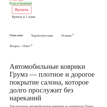
Есть в наличии
Купить
Купить в 1 клик
0
Описание
Характеристики
Отзывы
0
Вопрос - Ответ
Автомобильные коврики
Грумз — плотное и дорогое
покрытие салона, которое
долго прослужит без
нареканий
Текстильные автомобильные коврики из материала Грумз