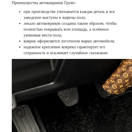
Преимущества автоковриков Грумз:
при производстве учитывается каждая деталь и все
заводские выступы и вырезы пола;
лекало автоковриков созданы таким образом, чтобы
полностью покрывать всю площадь, а особенно
уязвимые места пола;
коврик оформляется логотипом марки автомобиля;
надежное крепление коврика гарантирует его
сохранность и исключает случайное съезжание.