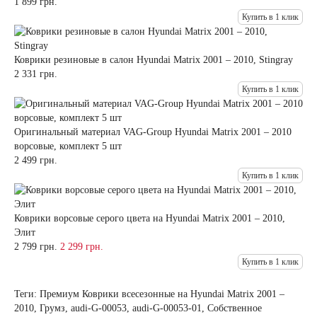
1 899 грн.
Купить в 1 клик
Коврики резиновые в салон Hyundai Matrix 2001 – 2010, Stingray
2 331 грн.
Купить в 1 клик
Оригинальный материал VAG-Group Hyundai Matrix 2001 – 2010
ворсовые, комплект 5 шт
2 499 грн.
Купить в 1 клик
Коврики ворсовые серого цвета на Hyundai Matrix 2001 – 2010,
Элит
2 799 грн.
2 299 грн.
Купить в 1 клик
Теги:
Премиум Коврики всесезонные на Hyundai Matrix 2001 –
2010
,
Грумз
,
audi-G-00053
,
audi-G-00053-01
,
Собственное