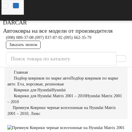
DAR
CAR
Автоковры на все модели от производителя
(098) 089-37-08
(097) 837-87-92
(095) 662-35-79
Заказать звонок
Главная
Подбор ковриков по марке авто
Подбор ковриков по марке
авто: Eva, ворсовые, резиновые
Коврики для Hyundai
Hyundai
Коврики для Hyundai Matrix 2001 – 2010
Hyundai Matrix 2001
– 2010
Премиум Коврики черные всесезонные на Hyundai Matrix
2001 – 2010, Люкс