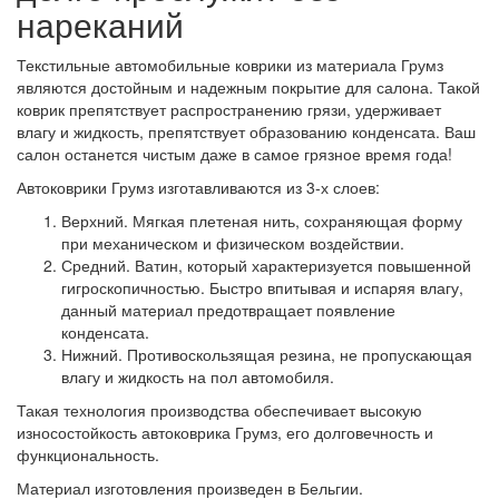
нареканий
Текстильные автомобильные коврики из материала Грумз
являются достойным и надежным покрытие для салона. Такой
коврик препятствует распространению грязи, удерживает
влагу и жидкость, препятствует образованию конденсата. Ваш
салон останется чистым даже в самое грязное время года!
Автоковрики Грумз изготавливаются из 3-х слоев:
Верхний. Мягкая плетеная нить, сохраняющая форму
при механическом и физическом воздействии.
Средний. Ватин, который характеризуется повышенной
гигроскопичностью. Быстро впитывая и испаряя влагу,
данный материал предотвращает появление
конденсата.
Нижний. Противоскользящая резина, не пропускающая
влагу и жидкость на пол автомобиля.
Такая технология производства обеспечивает высокую
износостойкость автоковрика Грумз, его долговечность и
функциональность.
Материал изготовления произведен в Бельгии.