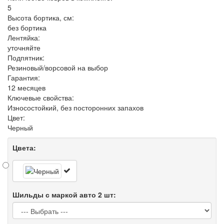
5
Высота бортика, см:
без бортика
Лентяйка:
уточняйте
Подпятник:
Резиновый/ворсовой на выбор
Гарантия:
12 месяцев
Ключевые свойства:
Износостойкий, без посторонних запахов
Цвет:
Черный
Цвета:
Шильды с маркой авто 2 шт: