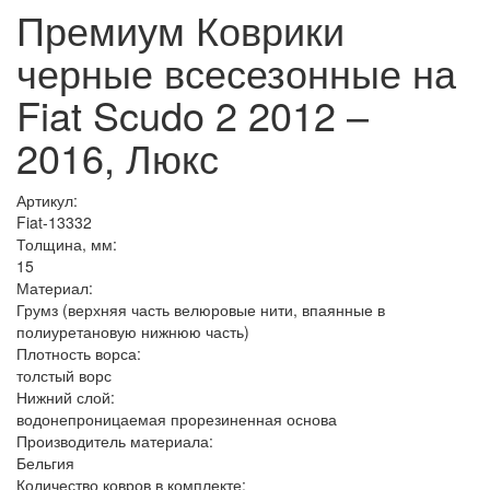
Премиум Коврики
черные всесезонные на
Fiat Scudo 2 2012 –
2016, Люкс
Артикул:
Fiat-13332
Толщина, мм:
15
Материал:
Грумз (верхняя часть велюровые нити, впаянные в
полиуретановую нижнюю часть)
Плотность ворса:
толстый ворс
Нижний слой:
водонепроницаемая прорезиненная основа
Производитель материала:
Бельгия
Количество ковров в комплекте: