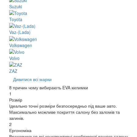
Suzuki
Toyota
Vaz-(Lada)
Volkswagen
Volvo
ZAZ
Дивитися всі марки
8 причин чому вибирають EVA килимки
1
Розмір
Ідеально точні розміри безпосередньо під ваше авто.
Максимально можливе покриття салону без заломів та
загинів.
2
Ергономіка
Враховуються всі конструктивні особливості вашого салону