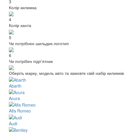
3
Колір килимка
4
Колір канта
5
Чи потрібнен шильдик-логотип
6
Чи потрібен підп'ятник
Оберіть марку, модель авто та замовте свій набір килимків
Abarth
Acura
Alfa Romeo
Audi