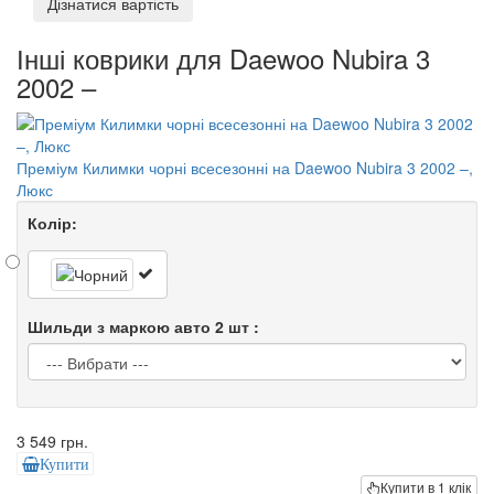
Дізнатися вартість
Інші коврики для Daewoo Nubira 3
2002 –
Преміум Килимки чорні всесезонні на Daewoo Nubira 3 2002 –,
Люкс
Колір:
Шильди з маркою авто 2 шт :
3 549 грн.
Купити
Купити в 1 клік