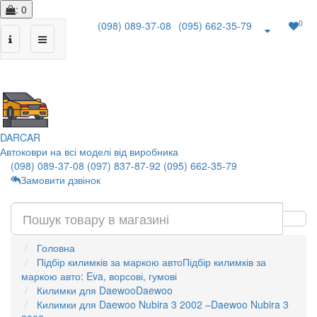
: 0
0
(098) 089-37-08
(095) 662-35-79
|
DAR
CAR
Автоковри на всі моделі від виробника
(098) 089-37-08
(097) 837-87-92
(095) 662-35-79
Замовити дзвінок
Головна
Підбір килимків за маркою авто
Підбір килимків за
маркою авто: Eva, ворсові, гумові
Килимки для Daewoo
Daewoo
Килимки для Daewoo Nubira 3 2002 –
Daewoo Nubira 3