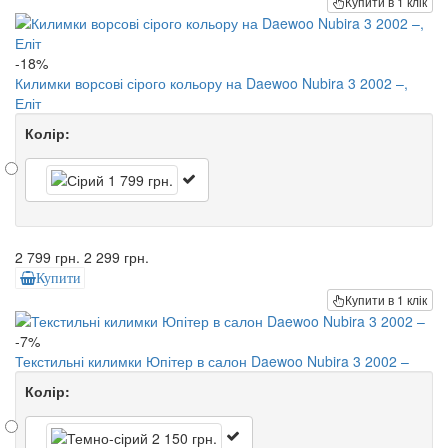
Купити в 1 клік
-18%
Килимки ворсові сірого кольору на Daewoo Nubira 3 2002 –,
Еліт
Колір:
2 799 грн.
2 299 грн.
Купити
Купити в 1 клік
-7%
Текстильні килимки Юпітер в салон Daewoo Nubira 3 2002 –
Колір: