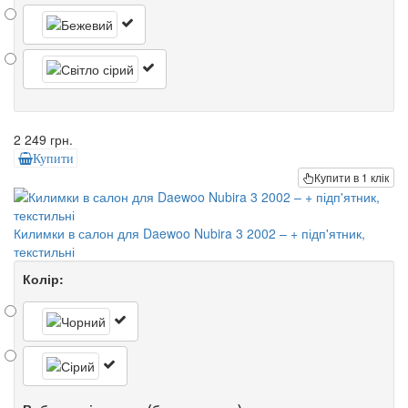
2 249 грн.
Купити
Купити в 1 клік
Килимки в салон для Daewoo Nubira 3 2002 – + підп'ятник,
текстильні
Колір: