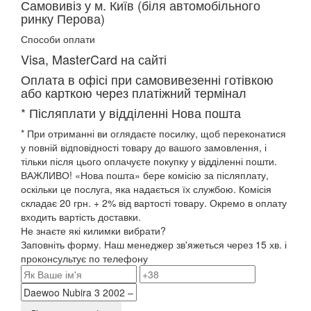
Самовивіз у м. Київ (біля автомобільного
ринку Перова)
Способи оплати
Visa, MasterCard на сайті
Оплата в офісі при самовивезенні готівкою
або карткою через платіжний термінал
* Післяплати у відділенні Нова пошта
* При отриманні ви оглядаєте посилку, щоб переконатися
у повній відповідності товару до вашого замовлення, і
тільки після цього оплачуєте покупку у відділенні пошти.
ВАЖЛИВО! «Нова пошта» бере комісію за післяплату,
оскільки це послуга, яка надається їх службою. Комісія
складає 20 грн. + 2% від вартості товару. Окремо в оплату
входить вартість доставки.
Не знаєте які килимки вибрати?
Заповніть форму. Наш менеджер зв'яжеться через 15 хв. і
проконсультує по телефону