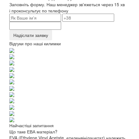
Заповніть форму. Наш менеджер зв'яжеться через 15 хв
і проконсультує по телефону
Надіслати заявку
Відгуки про наші килимки
Найчастіші запитання
Що таке ЕВА матеріал?
EVA (Ethylene Vinyl Acetate, етиленвінілацетат) належить