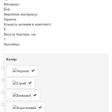
Матеріал:
Eva
Виробник матеріалу:
Україна
Кількість килимів в комплекті:
5
Висота бортика, см:
1
Лентяйка:
-
Колір: