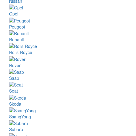
Nissan
Opel
Peugeot
Renault
Rolls-Royce
Rover
Saab
Seat
Skoda
SsangYong
Subaru