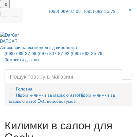
: 0
0
(098) 089-37-08
(095) 662-35-79
|
DAR
CAR
Автоковри на всі моделі від виробника
(098) 089-37-08
(097) 837-87-92
(095) 662-35-79
Замовити дзвінок
Головна
Підбір килимків за маркою авто
Підбір килимків за
маркою авто: Eva, ворсові, гумові
Килимки в салон для
Geely