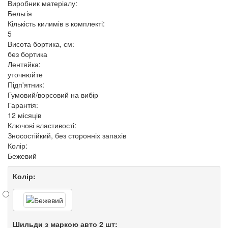
Виробник матеріалу:
Бельгія
Кількість килимів в комплекті:
5
Висота бортика, см:
без бортика
Лентяйка:
уточнюйте
Підп'ятник:
Гумовий/ворсовий на вибір
Гарантія:
12 місяців
Ключові властивості:
Зносостійкий, без сторонніх запахів
Колір:
Бежевий
Колір:
Шильди з маркою авто 2 шт: