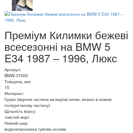
Преміум Килимки бежеві
всесезонні на BMW 5
E34 1987 – 1996, Люкс
Артикул:
BMW-37000
Товщина, мм:
15
Матеріал:
Грумз (верхня частина велюрові нитки, впаяні в нижню
поліуретанову частину)
Щільність ворсу:
товстий ворс
Нижній шар:
водонепроникна гумова основа