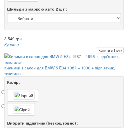
Шильди з маркою авто 2 шт :
3 549 грн.
Купити
Купити в 1 клік
Килимки в салон для BMW 5 E34 1987 – 1996 + підп'ятник,
текстильні
Колір:
Вибрати підпятник (безкоштовно) :