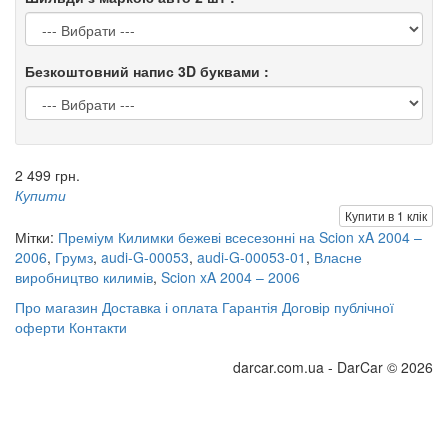
Безкоштовний напис 3D буквами :
2 499 грн.
Купити
Купити в 1 клік
Мітки:
Преміум Килимки бежеві всесезонні на Scion xA 2004 –
2006
,
Грумз
,
audi-G-00053
,
audi-G-00053-01
,
Власне
виробництво килимів
,
Scion xA 2004 – 2006
Про магазин
Доставка і оплата
Гарантія
Договір публічної
оферти
Контакти
darcar.com.ua - DarCar © 2026