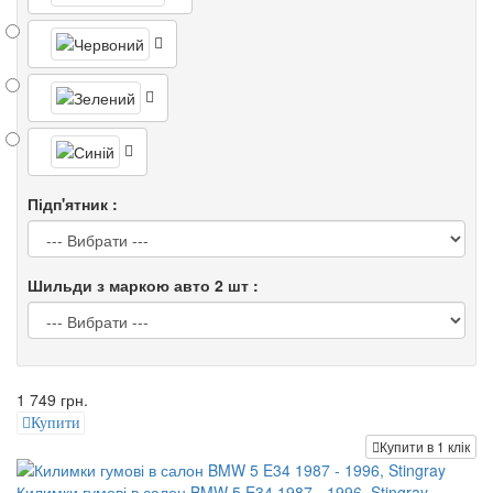
Підп'ятник :
Шильди з маркою авто 2 шт :
1 749 грн.
Купити
Купити в 1 клік
Килимки гумові в салон BMW 5 E34 1987 - 1996, Stingray