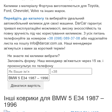
Килимки з матеріалу Фортуна виготовляються для Toyota,
Ford, Chevrolet, Volvo та інших марок.
Перейдіть до каталогу
та вибирайте ідеальний
автомобільний килимок для своєї машини. DarCar гарантує
тривалі експлуатаційні можливості, високу зносостійкість та
повну зручність під час користування килимком. З усіх питань
телефонуйте за номером
+38 (098) 089-37-08
або надсилайте
листа на пошту info@darcar.com.ua. Наші менеджери
зв'яжуться з вами за короткий термін!
Не знаєте які килимки вибрати?
Заповніть форму. Наш менеджер зв'яжеться через 15 хв. і
проконсультує по телефону
Дізнатися вартість
Інші коврики для BMW 5 E34 1987 –
1996