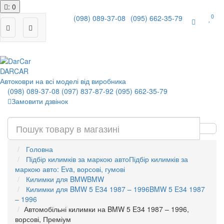
: 0
0
(098) 089-37-08
(095) 662-35-79
|
DAR
CAR
Автоковри на всі моделі від виробника
(098) 089-37-08
(097) 837-87-92
(095) 662-35-79
Замовити дзвінок
Головна
Підбір килимків за маркою авто
Підбір килимків за
маркою авто: Eva, ворсові, гумові
Килимки для BMW
BMW
Килимки для BMW 5 E34 1987 – 1996
BMW 5 E34 1987
– 1996
Автомобільні килимки на BMW 5 E34 1987 – 1996,
ворсові, Преміум