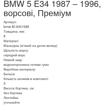
BMW 5 E34 1987 – 1996,
ворсові, Преміум
Артикул:
bmw-M-0001588
Товщина, мм:
8
Матеріал:
Мальорка (м'який на дотик велюр)
Щільність ворсу:
середній ворс
Нижній шар:
водонепроникна гелева гума
Виробник матеріалу:
Бельгія
Кількість килимів в комплекті:
5
Висота бортика, см:
без бортика
Лентяйка:
уточнюйте