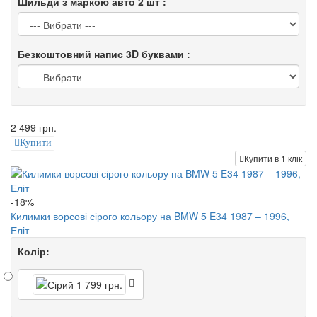
Шильди з маркою авто 2 шт :
Безкоштовний напис 3D буквами :
2 499 грн.
Купити
Купити в 1 клік
-18%
Килимки ворсові сірого кольору на BMW 5 E34 1987 – 1996,
Еліт
Колір: