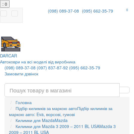
: 0
0
(098) 089-37-08
(095) 662-35-79
|
DAR
CAR
Автоковри на всі моделі від виробника
(098) 089-37-08
(097) 837-87-92
(095) 662-35-79
Замовити дзвінок
Головна
Підбір килимків за маркою авто
Підбір килимків за
маркою авто: Eva, ворсові, гумові
Килимки для Mazda
Mazda
Килимки для Mazda 3 2009 – 2011 BL USA
Mazda 3
2009 – 2011 BL USA