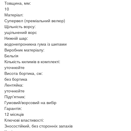
Товщина, мм:
10
Матеріал:
Супервел (преміальний велюр)
Щільність ворсу:
ущільнений ворс
Нижній шар:
водонепроникна гума із шипами
Виробник матеріалу:
Бельгія
Кількість килимів в комплекті:
уточнюйте
Висота бортика, см:
без бортика
Лентяйка:
уточнюйте
Підп'ятник:
Гумовий/ворсовий на вибір
Гарантія:
12 місяців
Ключові властивості:
Зносостійкий, без сторонніх запахів