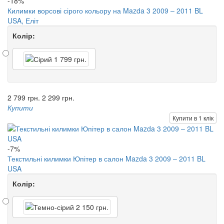
-18%
Килимки ворсові сірого кольору на Mazda 3 2009 – 2011 BL
USA, Еліт
Колір:
2 799 грн.
2 299 грн.
Купити
Купити в 1 клік
-7%
Текстильні килимки Юпітер в салон Mazda 3 2009 – 2011 BL
USA
Колір: