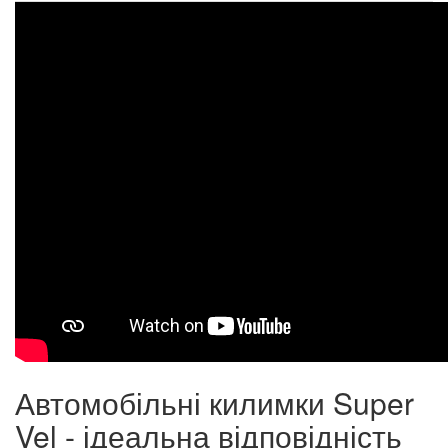
Автомобільні килимки Super
Vel - ідеальна відповідність