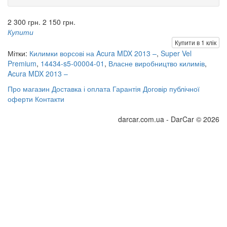
2 300 грн.
2 150 грн.
Купити
Купити в 1 клік
Мітки:
Килимки ворсові на Acura MDX 2013 –
,
Super Vel
Premium
,
14434-s5-00004-01
,
Власне виробництво килимів
,
Acura MDX 2013 –
Про магазин
Доставка і оплата
Гарантія
Договір публічної
оферти
Контакти
darcar.com.ua - DarCar © 2026