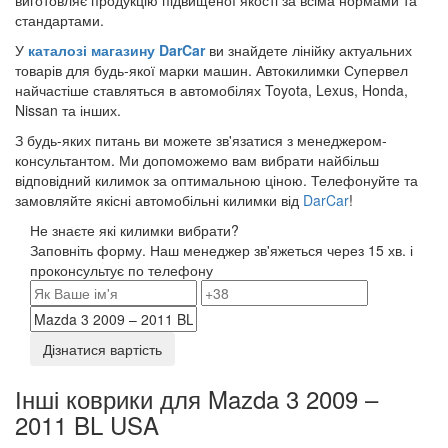
стандартами.
У
каталозі магазину DarCar
ви знайдете лінійку актуальних
товарів для будь-якої марки машин. Автокилимки Супервел
найчастіше ставляться в автомобілях Toyota, Lexus, Honda,
Nissan та інших.
З будь-яких питань ви можете зв'язатися з менеджером-
консультантом. Ми допоможемо вам вибрати найбільш
відповідний килимок за оптимальною ціною. Телефонуйте та
замовляйте якісні автомобільні килимки від
DarCar
!
Не знаєте які килимки вибрати?
Заповніть форму. Наш менеджер зв'яжеться через 15 хв. і
проконсультує по телефону
Дізнатися вартість
Інші коврики для Mazda 3 2009 –
2011 BL USA