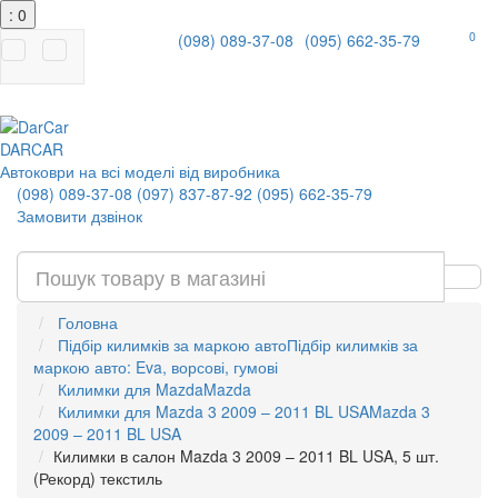
: 0
0
(098) 089-37-08
(095) 662-35-79
|
DAR
CAR
Автоковри на всі моделі від виробника
(098) 089-37-08
(097) 837-87-92
(095) 662-35-79
Замовити дзвінок
Головна
Підбір килимків за маркою авто
Підбір килимків за
маркою авто: Eva, ворсові, гумові
Килимки для Mazda
Mazda
Килимки для Mazda 3 2009 – 2011 BL USA
Mazda 3
2009 – 2011 BL USA
Килимки в салон Mazda 3 2009 – 2011 BL USA, 5 шт.
(Рекорд) текстиль