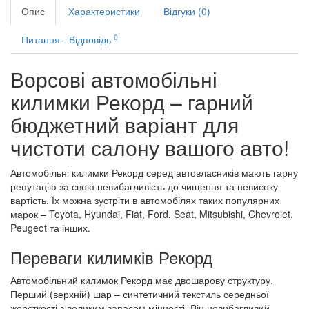
Опис
Характеристики
Відгуки (0)
0
Питання - Відповідь
Ворсові автомобільні
килимки Рекорд – гарний
бюджетний варіант для
чистоти салону вашого авто!
Автомобільні килимки Рекорд серед автовласників мають гарну
репутацію за свою невибагливість до чищення та невисоку
вартість. Їх можна зустріти в автомобілях таких популярних
марок – Toyota, Hyundai, Fiat, Ford, Seat, Mitsubishi, Chevrolet,
Peugeot та інших.
Переваги килимків Рекорд
Автомобільний килимок Рекорд має двошарову структуру.
Перший (верхній) шар – синтетичний текстиль середньої
жорсткості з великим запасом міцності. Він невибагливий,