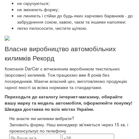
не скручуються;
не змінюють форму;
не линяють і стійки до будь-яких харчових барвників - до
забруднення соком, кавою, чаєм та іншими напоями;
легко пилососити, чистити щіткою.
Власне виробництво автомобільних
килимків Рекорд
Компанія DarCar є вітчизняним виробником текстильних
(ворсових) килимків. Тож працюємо вже 8 років без
посередників. Маючи власний цех, виготовляємо продукцію
гарної якості за всіма нормами та стандартами.
Переходьте до каталогу інтернет-магазину, обирайте
вашу марку та модель автомобіля, оформлюйте покупку!
Швидка доставка по всіх містах України.
Не знаєте які килимки вибрати?
Заповніть форму. Наш менеджер зв'яжеться через 15 хв. і
проконсультує по телефону