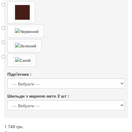
Підп'ятник :
Шильди з маркою авто 2 шт :
1 749 грн.