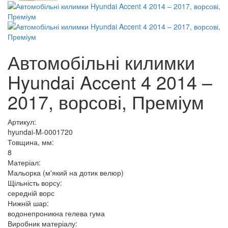
Автомобільні килимки
Hyundai Accent 4 2014 –
2017, ворсові, Преміум
Артикул:
hyundai-M-0001720
Товщина, мм:
8
Матеріал:
Мальорка (м'який на дотик велюр)
Щільність ворсу:
середній ворс
Нижній шар:
водонепроникна гелева гума
Виробник матеріалу: