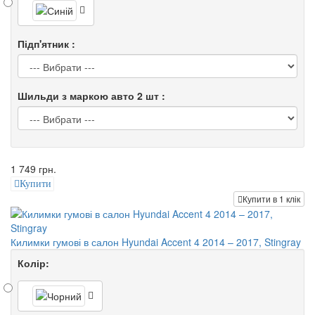
Підп'ятник :
Шильди з маркою авто 2 шт :
1 749 грн.
Купити
Купити в 1 клік
Килимки гумові в салон Hyundai Accent 4 2014 – 2017, Stingray
Колір: