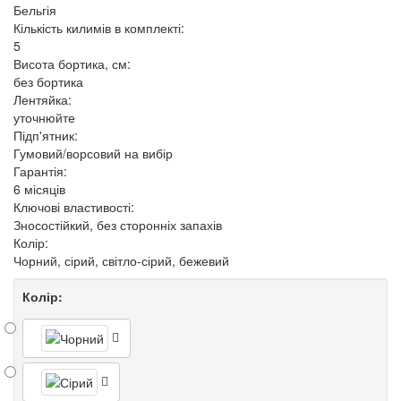
Бельгія
Кількість килимів в комплекті:
5
Висота бортика, см:
без бортика
Лентяйка:
уточнюйте
Підп'ятник:
Гумовий/ворсовий на вибір
Гарантія:
6 місяців
Ключові властивості:
Зносостійкий, без сторонніх запахів
Колір:
Чорний, сірий, світло-сірий, бежевий
Колір: