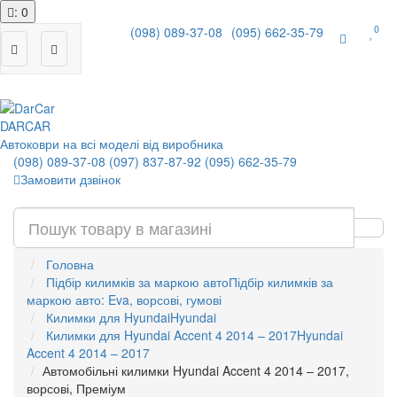
: 0
0
(098) 089-37-08
(095) 662-35-79
|
DAR
CAR
Автоковри на всі моделі від виробника
(098) 089-37-08
(097) 837-87-92
(095) 662-35-79
Замовити дзвінок
Головна
Підбір килимків за маркою авто
Підбір килимків за
маркою авто: Eva, ворсові, гумові
Килимки для Hyundai
Hyundai
Килимки для Hyundai Accent 4 2014 – 2017
Hyundai
Accent 4 2014 – 2017
Автомобільні килимки Hyundai Accent 4 2014 – 2017,
ворсові, Преміум