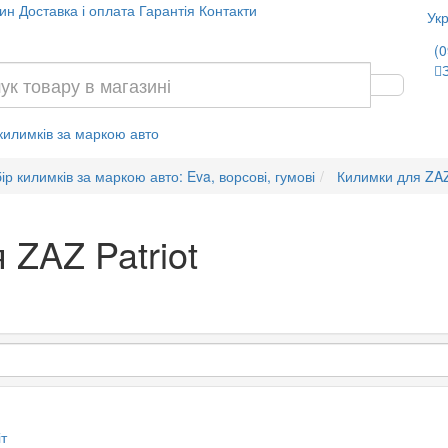
ин
Доставка і оплата
Гарантія
Контакти
Укр
(0
 килимків за маркою авто
ір килимків за маркою авто: Eva, ворсові, гумові
Килимки для ZA
 ZAZ Patriot