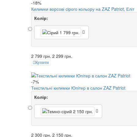
-18%
Килимки ворсові сірого кольору на ZAZ Patriot, Еліт
Колір:
2 799 грн.
2 299 грн.
Купити
-7%
Текстильні килимки Юпітер в салон ZAZ Patriot
Колір:
2 300 грн.
2 150 грн.