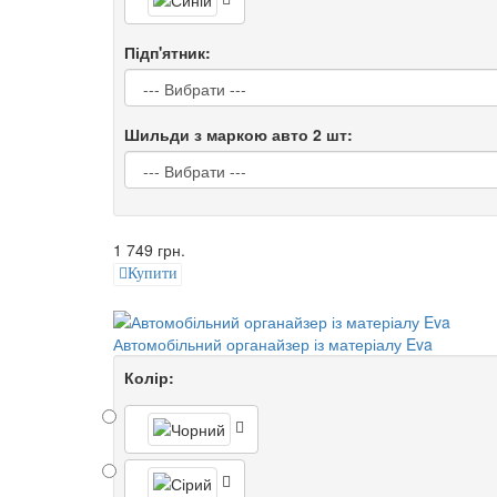
Підп'ятник:
Шильди з маркою авто 2 шт:
1 749 грн.
Купити
Автомобільний органайзер із матеріалу Eva
Колір: