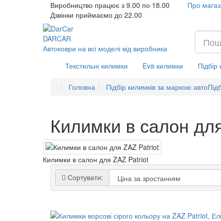
Виробництво працює з 9.00 по 18.00
Про магаз
Дзвінки приймаємо до 22.00
DAR
CAR
Автоковри на всі моделі від виробника
Текстильні килимки
Eva килимки
Підбір
Головна
Підбір килимків за маркою авто
Підб
Килимки в салон для
Килимки в салон для ZAZ Patriot
Сортувати: