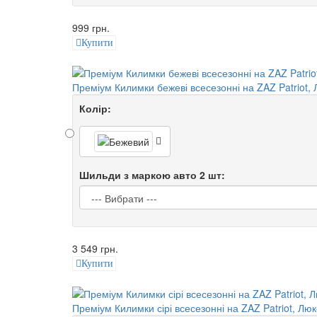
999 грн.
Купити
Преміум Килимки бежеві всесезонні на ZAZ Patriot,
Колір:
Шильди з маркою авто 2 шт:
3 549 грн.
Купити
Преміум Килимки сірі всесезонні на ZAZ Patriot, Люк