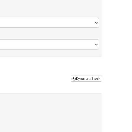
Купити в 1 клік