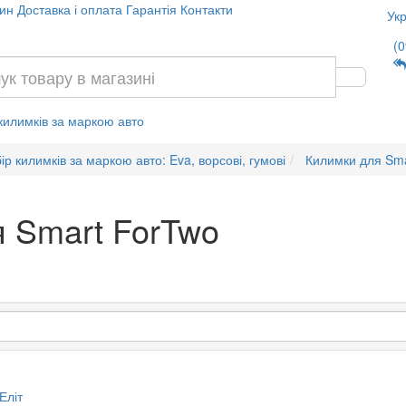
ин
Доставка і оплата
Гарантія
Контакти
Укр
(0
 килимків за маркою авто
ір килимків за маркою авто: Eva, ворсові, гумові
Килимки для Sm
я Smart ForTwo