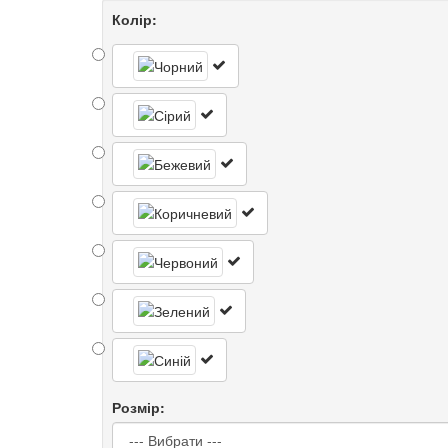
Колір:
Розмір: