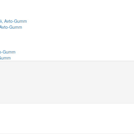
, Avto-Gumm
-Gumm