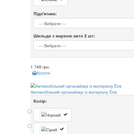
Підп'ятник:
Шильди з маркою авто 2 шт:
1 749 грн.
Купити
Автомобільний органайзер із матеріалу Eva
Колір: