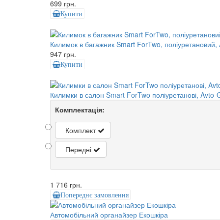
699 грн.
Купити
Килимок в багажник Smart ForTwo, поліуретановий
947 грн.
Купити
Килимки в салон Smart ForTwo поліуретанові, Avto
Комплектація:
Комплект
Передні
1 716 грн.
Попереднє замовлення
Автомобільний органайзер Екошкіра