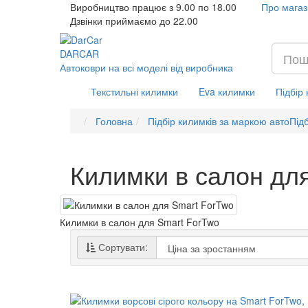
Виробництво працює з 9.00 по 18.00
Про магаз
Дзвінки приймаємо до 22.00
DAR
CAR
Автоковри на всі моделі від виробника
Текстильні килимки
Eva килимки
Підбір
Головна
Підбір килимків за маркою авто
Підб
Килимки в салон дл
Килимки в салон для Smart ForTwo
Сортувати: