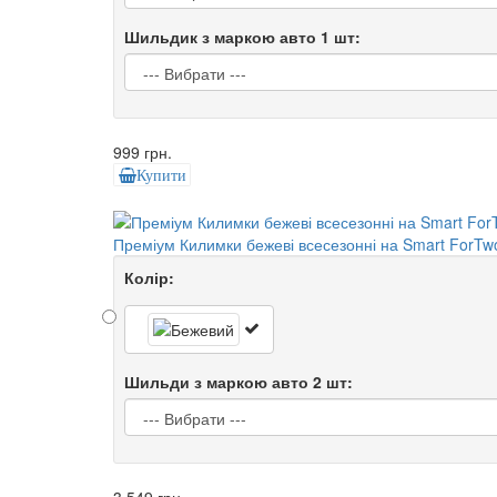
Шильдик з маркою авто 1 шт:
999 грн.
Купити
Преміум Килимки бежеві всесезонні на Smart ForTw
Колір:
Шильди з маркою авто 2 шт: