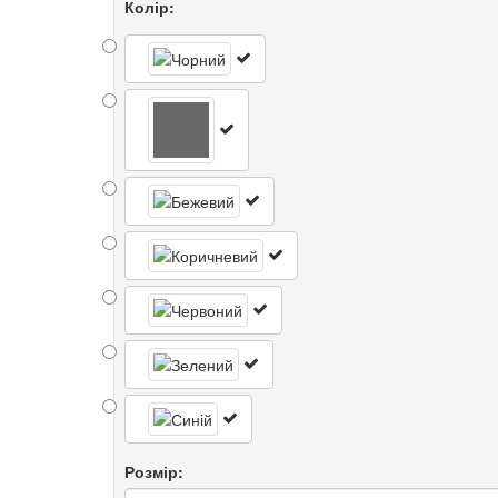
Колір:
Розмір: