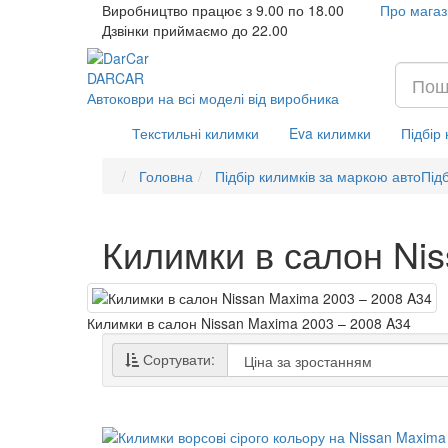
Виробництво працює з 9.00 по 18.00
Про магаз
Дзвінки приймаємо до 22.00
DAR
CAR
Автоковри на всі моделі від виробника
Текстильні килимки
Eva килимки
Підбір
Головна
Підбір килимків за маркою авто
Підб
Килимки в салон Ni
Килимки в салон Nissan Maxima 2003 – 2008 A34
Сортувати: