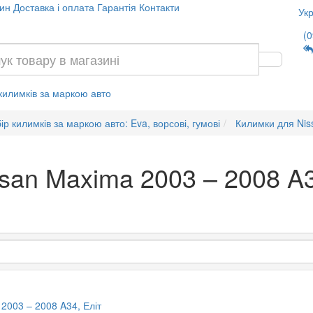
ин
Доставка і оплата
Гарантія
Контакти
Укр
(0
 килимків за маркою авто
ір килимків за маркою авто: Eva, ворсові, гумові
Килимки для Nis
ssan Maxima 2003 – 2008 A