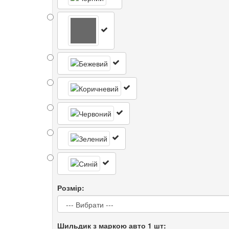
Розмір:
Шильдик з маркою авто 1 шт: