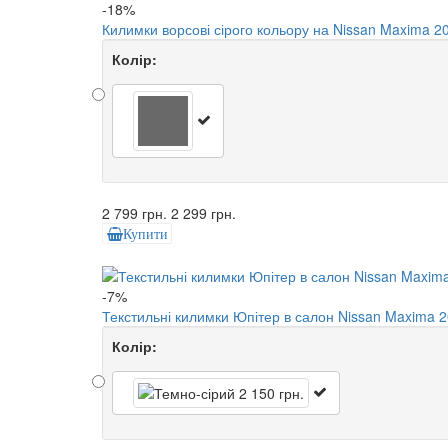
-18%
Килимки ворсові сірого кольору на Nissan Maxima 20
Колір:
2 799 грн.
2 299 грн.
Купити
-7%
Текстильні килимки Юпітер в салон Nissan Maxima 
Колір: