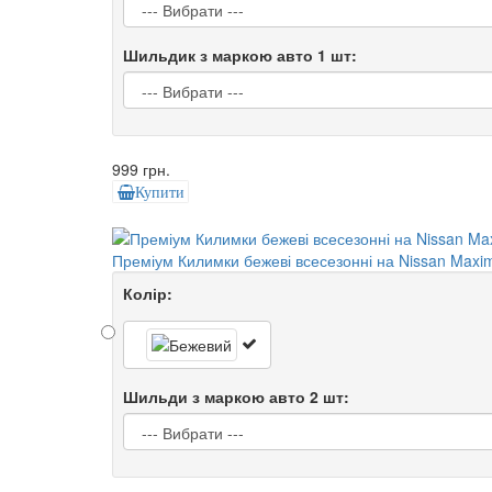
Шильдик з маркою авто 1 шт:
999 грн.
Купити
Преміум Килимки бежеві всесезонні на Nissan Maxi
Колір:
Шильди з маркою авто 2 шт: