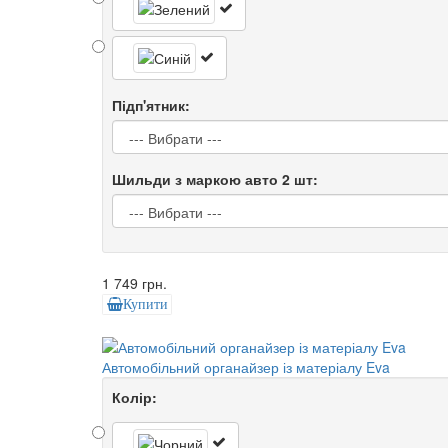
Підп'ятник:
Шильди з маркою авто 2 шт:
1 749 грн.
Купити
Автомобільний органайзер із матеріалу Eva
Колір: