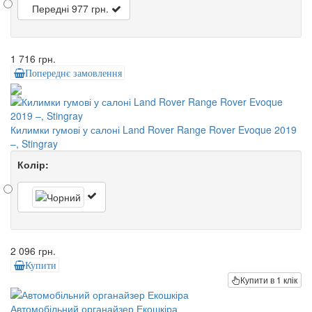
Передні
977 грн.
1 716 грн.
Попереднє замовлення
Килимки гумові у салоні Land Rover Range Rover Evoque 2019
–, Stingray
Колір:
2 096 грн.
Купити
Купити в 1 клік
Автомобільний органайзер Екошкіра