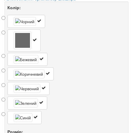
Колір:
Розмір: