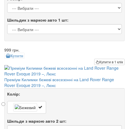
Шильдик з маркою авто 1 шт:
999 грн.
Купити
Купити в 1 клік
Преміум Килимки бежеві всесезонні на Land Rover Range
Rover Evoque 2019 –, Люкс
Колір:
Шильди з маркою авто 2 шт: