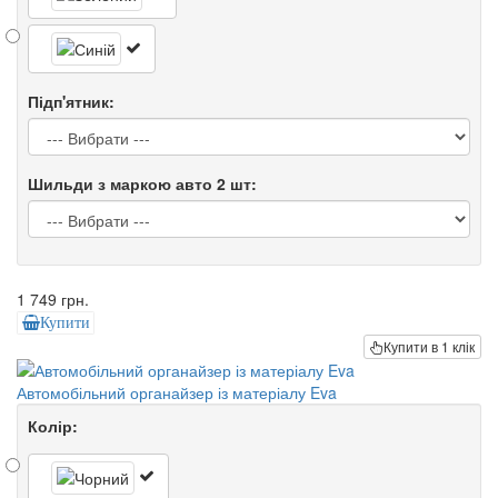
Підп'ятник:
Шильди з маркою авто 2 шт:
1 749 грн.
Купити
Купити в 1 клік
Автомобільний органайзер із матеріалу Eva
Колір: