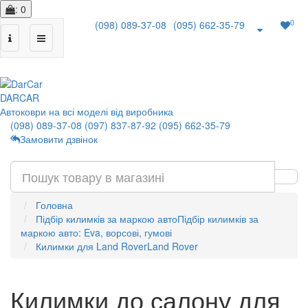
: 0
0
(098) 089-37-08
(095) 662-35-79
|
DAR
CAR
Автоковри на всі моделі від виробника
(098) 089-37-08
(097) 837-87-92
(095) 662-35-79
Замовити дзвінок
Головна
Підбір килимків за маркою авто
Підбір килимків за
маркою авто: Eva, ворсові, гумові
Килимки для Land Rover
Land Rover
Килимки до салону для