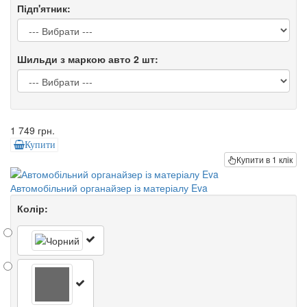
Підп'ятник:
Шильди з маркою авто 2 шт:
1 749 грн.
Купити
Купити в 1 клік
Автомобільний органайзер із матеріалу Eva
Колір: