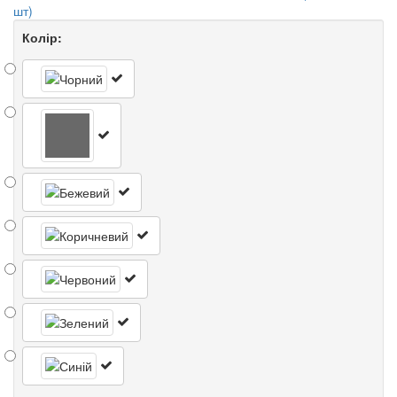
шт)
Колір: