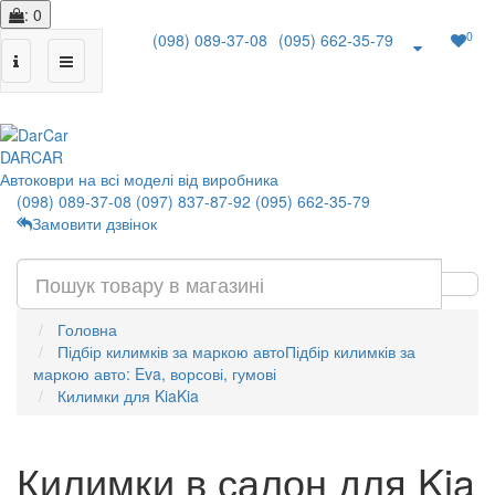
: 0
0
(098) 089-37-08
(095) 662-35-79
|
DAR
CAR
Автоковри на всі моделі від виробника
(098) 089-37-08
(097) 837-87-92
(095) 662-35-79
Замовити дзвінок
Головна
Підбір килимків за маркою авто
Підбір килимків за
маркою авто: Eva, ворсові, гумові
Килимки для Kia
Kia
Килимки в салон для Kia