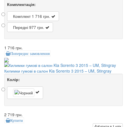
Комплектація:
Комплект
1 716 грн.
Передні
977 грн.
1 716 грн.
Попереднє замовлення
Килимки гумові в салон Kia Sorento 3 2015 – UM, Stingray
Колір:
2 719 грн.
Купити
Купити в 1 клік