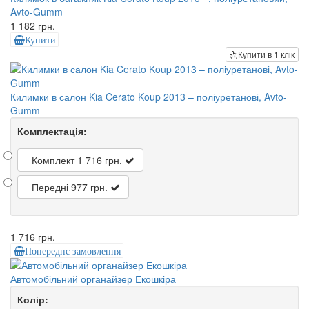
Avto-Gumm
1 182 грн.
Купити
Купити в 1 клік
Килимки в салон Kia Cerato Koup 2013 – поліуретанові, Avto-
Gumm
Комплектація:
Комплект
1 716 грн.
Передні
977 грн.
1 716 грн.
Попереднє замовлення
Автомобільний органайзер Екошкіра
Колір: