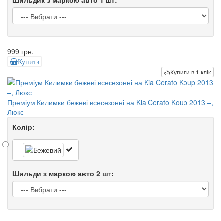
Шильдик з маркою авто 1 шт:
999 грн.
Купити
Купити в 1 клік
Преміум Килимки бежеві всесезонні на Kia Cerato Koup 2013 –,
Люкс
Колір:
Шильди з маркою авто 2 шт: