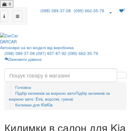
: 0
0
(098) 089-37-08
(095) 662-35-79
|
DAR
CAR
Автоковри на всі моделі від виробника
(098) 089-37-08
(097) 837-87-92
(095) 662-35-79
Замовити дзвінок
Головна
Підбір килимків за маркою авто
Підбір килимків за
маркою авто: Eva, ворсові, гумові
Килимки для Kia
Kia
Килимки в салон для Kia