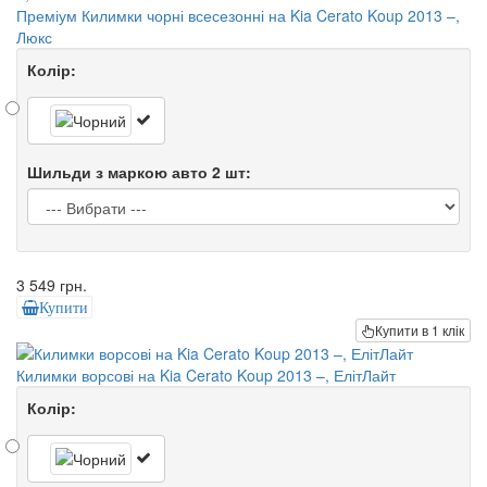
Преміум Килимки чорні всесезонні на Kia Cerato Koup 2013 –,
Люкс
Колір:
Шильди з маркою авто 2 шт:
3 549 грн.
Купити
Купити в 1 клік
Килимки ворсові на Kia Cerato Koup 2013 –, ЕлітЛайт
Колір: