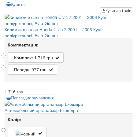
Купити
Купити в 1 клік
Килимки в салон Honda Civic 7 2001 – 2006 Купе
поліуретанові, Avto-Gumm
Комплектація:
Комплект
1 716 грн.
Передні
977 грн.
1 716 грн.
Попереднє замовлення
Автомобільний органайзер Екошкіра
Колір: