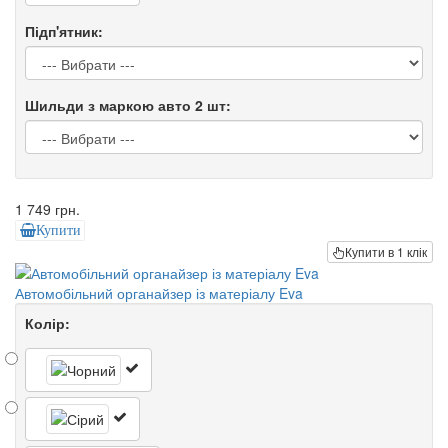
Підп'ятник:
Шильди з маркою авто 2 шт:
1 749 грн.
Купити
Купити в 1 клік
Автомобільний органайзер із матеріалу Eva
Колір: