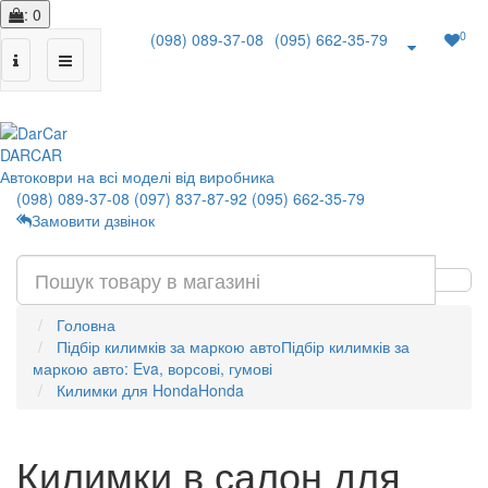
: 0
0
(098) 089-37-08
(095) 662-35-79
|
DAR
CAR
Автоковри на всі моделі від виробника
(098) 089-37-08
(097) 837-87-92
(095) 662-35-79
Замовити дзвінок
Головна
Підбір килимків за маркою авто
Підбір килимків за
маркою авто: Eva, ворсові, гумові
Килимки для Honda
Honda
Килимки в салон для