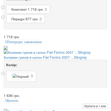
Комплект
1 716 грн.
Передні
977 грн.
1 716 грн.
Попереднє замовлення
Килимки гумові в салон Fiat Fiorino 2007 -, Stingray
Колір:
1 636 грн.
Купити
Купити в 1 клік