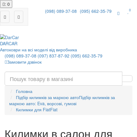
: 0
0
(098) 089-37-08
(095) 662-35-79
|
DAR
CAR
Автоковри на всі моделі від виробника
(098) 089-37-08
(097) 837-87-92
(095) 662-35-79
Замовити дзвінок
Головна
Підбір килимків за маркою авто
Підбір килимків за
маркою авто: Eva, ворсові, гумові
Килимки для Fiat
Fiat
Килимки в салон для