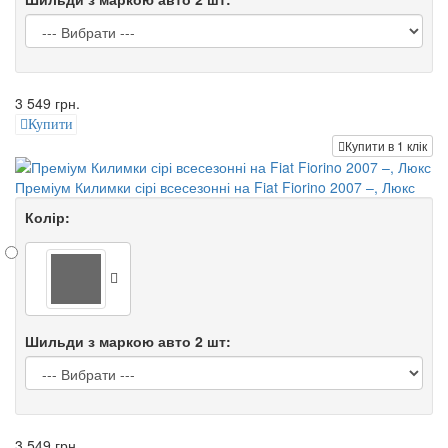
3 549 грн.
Купити
Купити в 1 клік
Преміум Килимки сірі всесезонні на Fiat Fiorino 2007 –, Люкс
Колір:
Шильди з маркою авто 2 шт:
3 549 грн.