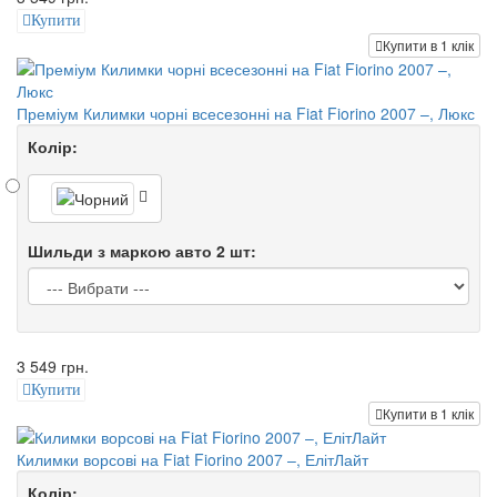
Купити
Купити в 1 клік
Преміум Килимки чорні всесезонні на Fiat Fiorino 2007 –, Люкс
Колір:
Шильди з маркою авто 2 шт:
3 549 грн.
Купити
Купити в 1 клік
Килимки ворсові на Fiat Fiorino 2007 –, ЕлітЛайт
Колір: