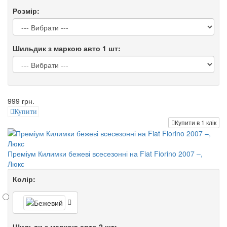
Розмір:
Шильдик з маркою авто 1 шт:
999 грн.
Купити
Купити в 1 клік
Преміум Килимки бежеві всесезонні на Fiat Fiorino 2007 –,
Люкс
Колір:
Шильди з маркою авто 2 шт: