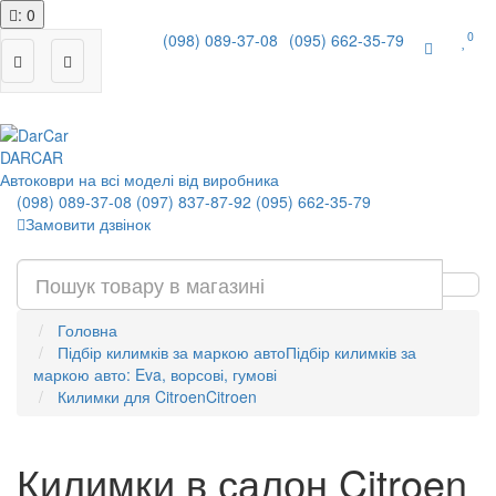
: 0
0
(098) 089-37-08
(095) 662-35-79
|
DAR
CAR
Автоковри на всі моделі від виробника
(098) 089-37-08
(097) 837-87-92
(095) 662-35-79
Замовити дзвінок
Головна
Підбір килимків за маркою авто
Підбір килимків за
маркою авто: Eva, ворсові, гумові
Килимки для Citroen
Citroen
Килимки в салон Citroen