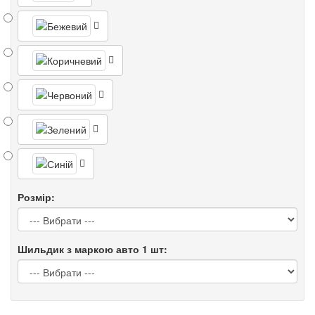
Розмір:
Шильдик з маркою авто 1 шт: