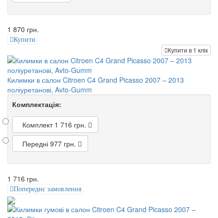
1 870 грн.
Купити
Купити в 1 клік
Килимки в салон Citroen C4 Grand Picasso 2007 – 2013
поліуретанові, Avto-Gumm
Комплектація:
Комплект
1 716 грн.
Передні
977 грн.
1 716 грн.
Попереднє замовлення