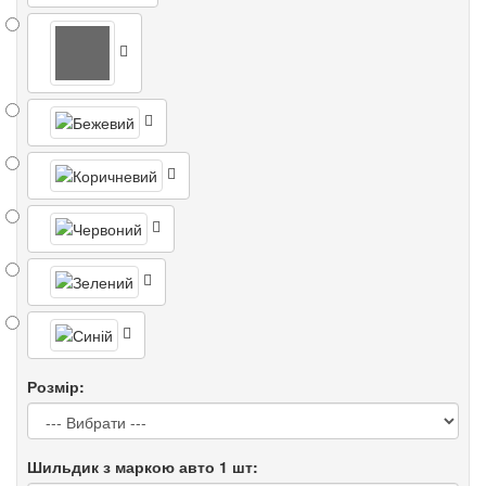
Розмір:
Шильдик з маркою авто 1 шт: