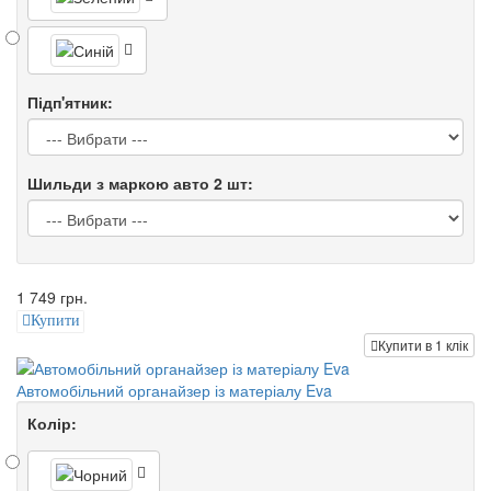
Підп'ятник:
Шильди з маркою авто 2 шт:
1 749 грн.
Купити
Купити в 1 клік
Автомобільний органайзер із матеріалу Eva
Колір: