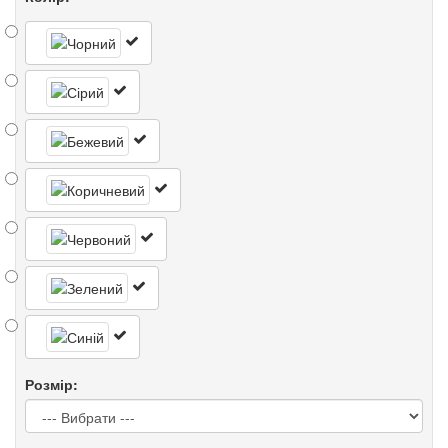
Розмір: