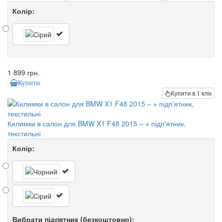
Колір:
1 899 грн.
Купити
Купити в 1 клік
Килимки в салон для BMW X1 F48 2015 – + підп'ятник,
текстильні
Колір:
Вибрати підпятник (безкоштовно):