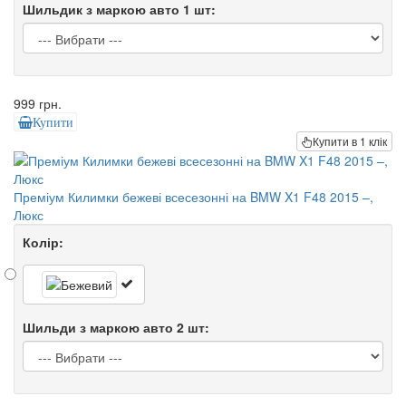
Шильдик з маркою авто 1 шт:
999 грн.
Купити
Купити в 1 клік
Преміум Килимки бежеві всесезонні на BMW X1 F48 2015 –,
Люкс
Колір:
Шильди з маркою авто 2 шт: