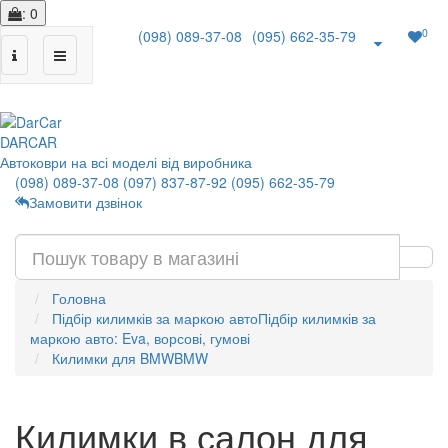
: 0
0
(098) 089-37-08
(095) 662-35-79
|
DAR
CAR
Автоковри на всі моделі від виробника
(098) 089-37-08
(097) 837-87-92
(095) 662-35-79
Замовити дзвінок
Головна
Підбір килимків за маркою авто
Підбір килимків за
маркою авто: Eva, ворсові, гумові
Килимки для BMW
BMW
Килимки в салон для