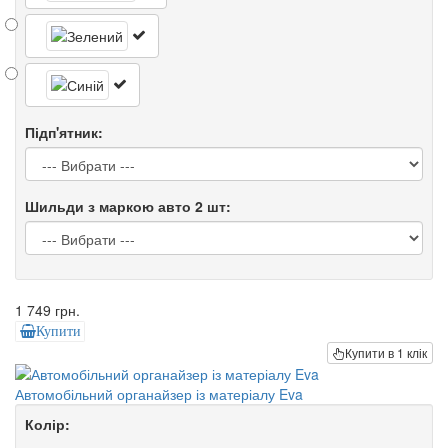
Підп'ятник:
Шильди з маркою авто 2 шт:
1 749 грн.
Купити
Купити в 1 клік
Автомобільний органайзер із матеріалу Eva
Колір: