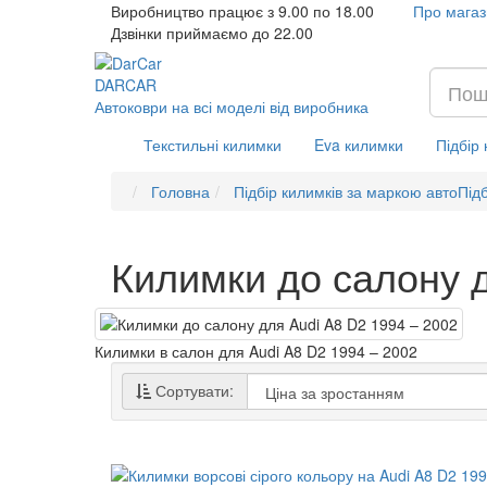
Виробництво працює з 9.00 по 18.00
Про магаз
Дзвінки приймаємо до 22.00
DAR
CAR
Автоковри на всі моделі від виробника
Текстильні килимки
Eva килимки
Підбір
Головна
Підбір килимків за маркою авто
Підб
Килимки до салону д
Килимки в салон для Audi A8 D2 1994 – 2002
Сортувати: