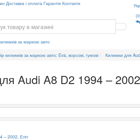
ин
Доставка і оплата
Гарантія
Контакти
Укр
(0
 килимків за маркою авто
ір килимків за маркою авто: Eva, ворсові, гумові
Килимки для Aud
ля Audi A8 D2 1994 – 200