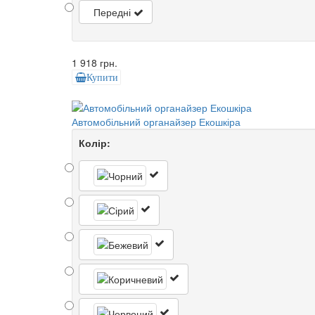
Передні
1 918 грн.
Купити
Автомобільний органайзер Екошкіра
Колір: