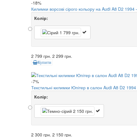
-18%
Килимки ворсові сірого кольору на Audi A8 D2 1994 –
Колір:
2 799 грн.
2 299 грн.
Купити
-7%
Текстильні килимки Юпітер в салон Audi A8 D2 1994
Колір:
2 300 грн.
2 150 грн.