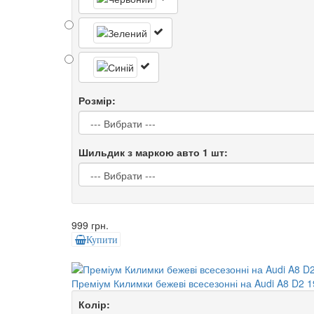
Розмір:
Шильдик з маркою авто 1 шт:
999 грн.
Купити
Преміум Килимки бежеві всесезонні на Audi A8 D2 1
Колір: