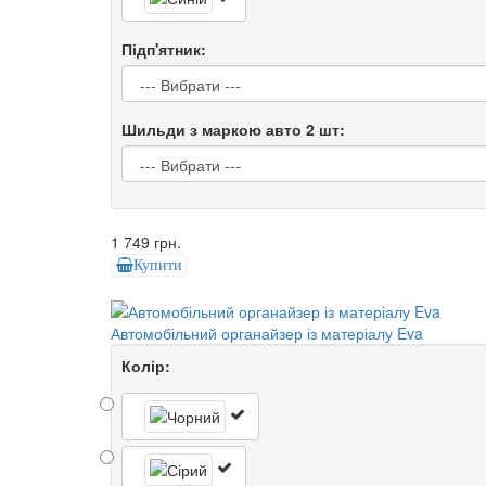
Підп'ятник:
Шильди з маркою авто 2 шт:
1 749 грн.
Купити
Автомобільний органайзер із матеріалу Eva
Колір: