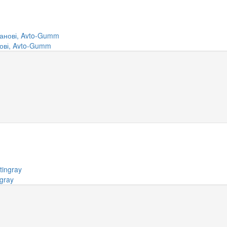
нові, Avto-Gumm
gray