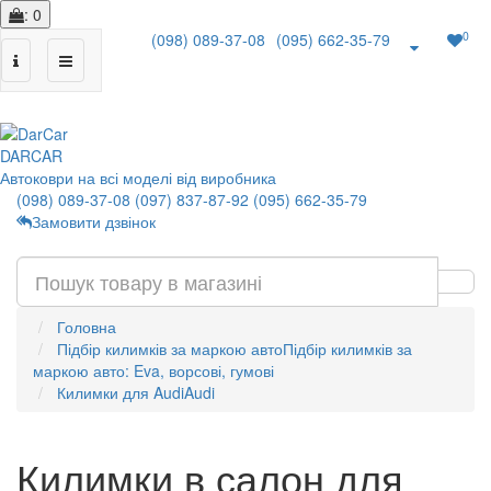
: 0
0
(098) 089-37-08
(095) 662-35-79
|
DAR
CAR
Автоковри на всі моделі від виробника
(098) 089-37-08
(097) 837-87-92
(095) 662-35-79
Замовити дзвінок
Головна
Підбір килимків за маркою авто
Підбір килимків за
маркою авто: Eva, ворсові, гумові
Килимки для Audi
Audi
Килимки в салон для