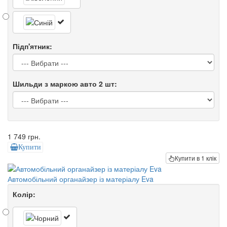
Підп'ятник:
Шильди з маркою авто 2 шт:
1 749 грн.
Купити
Купити в 1 клік
Автомобільний органайзер із матеріалу Eva
Колір: