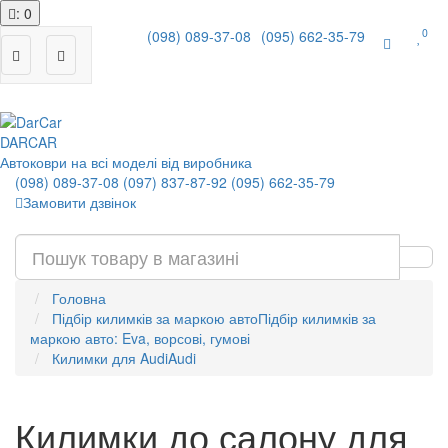
: 0
0
(098) 089-37-08
(095) 662-35-79
|
DAR
CAR
Автоковри на всі моделі від виробника
(098) 089-37-08
(097) 837-87-92
(095) 662-35-79
Замовити дзвінок
Головна
Підбір килимків за маркою авто
Підбір килимків за
маркою авто: Eva, ворсові, гумові
Килимки для Audi
Audi
Килимки до салону для