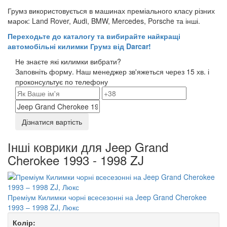
Грумз використовується в машинах преміального класу різних
марок: Land Rover, Audi, BMW, Mercedes, Porsche та інші.
Переходьте до каталогу та вибирайте найкращі
автомобільні килимки Грумз від Darcar!
Не знаєте які килимки вибрати?
Заповніть форму. Наш менеджер зв'яжеться через 15 хв. і
проконсультує по телефону
Дізнатися вартість
Інші коврики для Jeep Grand
Cherokee 1993 - 1998 ZJ
Преміум Килимки чорні всесезонні на Jeep Grand Cherokee
1993 – 1998 ZJ, Люкс
Колір: