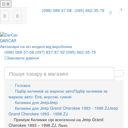
: 0
0
(098) 089-37-08
(095) 662-35-79
|
DAR
CAR
Автоковри на всі моделі від виробника
(098) 089-37-08
(097) 837-87-92
(095) 662-35-79
Замовити дзвінок
Головна
Підбір килимків за маркою авто
Підбір килимків за
маркою авто: Eva, ворсові, гумові
Килимки для Jeep
Jeep
Килимки для Jeep Grand Cherokee 1993 - 1998 ZJ
Jeep
Grand Cherokee 1993 - 1998 ZJ
Преміум Килимки сірі всесезонні на Jeep Grand
Cherokee 1993 – 1998 ZJ, Люкс