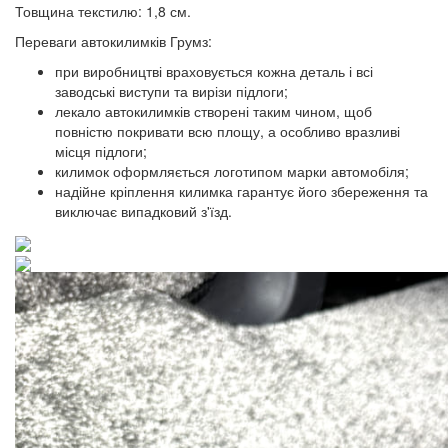
Товщина текстилю: 1,8 см.
Переваги автокилимків Грумз:
при виробництві враховується кожна деталь і всі
заводські виступи та вирізи підлоги;
лекало автокилимків створені таким чином, щоб
повністю покривати всю площу, а особливо вразливі
місця підлоги;
килимок оформляється логотипом марки автомобіля;
надійне кріплення килимка гарантує його збереження та
виключає випадковий з'їзд.