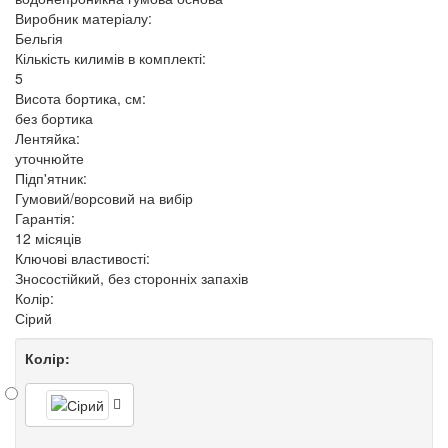
Виробник матеріалу:
Бельгія
Кількість килимів в комплекті:
5
Висота бортика, см:
без бортика
Лентяйка:
уточнюйте
Підп'ятник:
Гумовий/ворсовий на вибір
Гарантія:
12 місяців
Ключові властивості:
Зносостійкий, без сторонніх запахів
Колір:
Сірий
Колір: