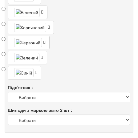
Підп'ятник :
Шильди з маркою авто 2 шт :