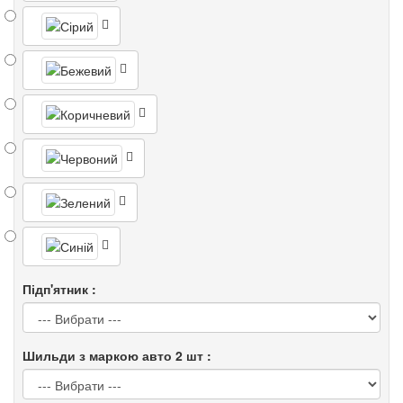
Підп'ятник :
Шильди з маркою авто 2 шт :