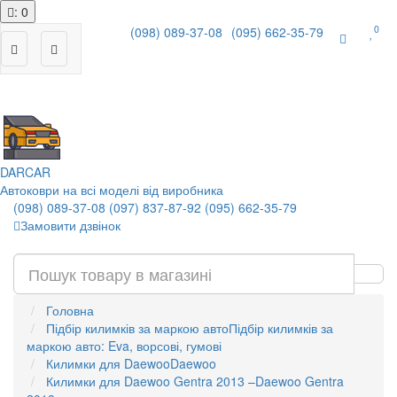
: 0
0
(098) 089-37-08
(095) 662-35-79
|
DAR
CAR
Автоковри на всі моделі від виробника
(098) 089-37-08
(097) 837-87-92
(095) 662-35-79
Замовити дзвінок
Головна
Підбір килимків за маркою авто
Підбір килимків за
маркою авто: Eva, ворсові, гумові
Килимки для Daewoo
Daewoo
Килимки для Daewoo Gentra 2013 –
Daewoo Gentra