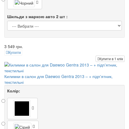
Шильди з маркою авто 2 шт :
3 549 грн.
Купити
Купити в 1 клік
Килимки в салон для Daewoo Gentra 2013 – + підп'ятник,
текстильні
Колір: