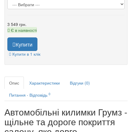
3 549 грн.
Є в наявності
Купити
Купити в 1 клік
Опис
Характеристики
Відгуки (0)
0
Питання - Відповідь
Автомобільні килимки Грумз -
щільне та дороге покриття
салону, яке довго