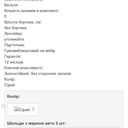
Бельгія
Кількість килимів в комплекті:
5
Висота бортика, см:
без бортика
Лентяйка:
уточнюйте
Підп'ятник:
Гумовий/ворсовий на вибір
Гарантія:
12 місяців
Ключові властивості:
Зносостійкий, без сторонніх запахів
Колір:
Сірий
Колір:
Шильди з маркою авто 2 шт: