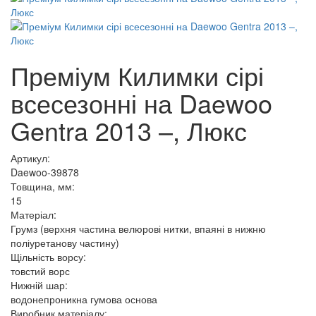
Преміум Килимки сірі
всесезонні на Daewoo
Gentra 2013 –, Люкс
Артикул:
Daewoo-39878
Товщина, мм:
15
Матеріал:
Грумз (верхня частина велюрові нитки, впаяні в нижню
поліуретанову частину)
Щільність ворсу:
товстий ворс
Нижній шар:
водонепроникна гумова основа
Виробник матеріалу: