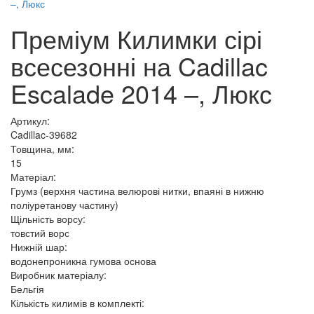
Преміум Килимки сірі
всесезонні на Cadillac
Escalade 2014 –, Люкс
Артикул:
Cadillac-39682
Товщина, мм:
15
Матеріал:
Грумз (верхня частина велюрові нитки, впаяні в нижню
поліуретанову частину)
Щільність ворсу:
товстий ворс
Нижній шар:
водонепроникна гумова основа
Виробник матеріалу:
Бельгія
Кількість килимів в комплекті: