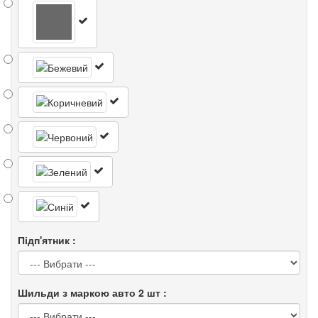
Підп'ятник :
Шильди з маркою авто 2 шт :