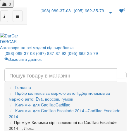
: 0
0
(098) 089-37-08
(095) 662-35-79
|
DAR
CAR
Автоковри на всі моделі від виробника
(098) 089-37-08
(097) 837-87-92
(095) 662-35-79
Замовити дзвінок
Головна
Підбір килимків за маркою авто
Підбір килимків за
маркою авто: Eva, ворсові, гумові
Килимки для Cadillac
Cadillac
Килимки для Cadillac Escalade 2014 –
Cadillac Escalade
2014 –
Преміум Килимки сірі всесезонні на Cadillac Escalade
2014 –, Люкс