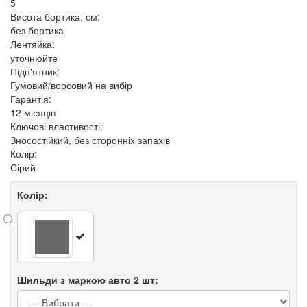
5
Висота бортика, см:
без бортика
Лентяйка:
уточнюйте
Підп'ятник:
Гумовий/ворсовий на вибір
Гарантія:
12 місяців
Ключові властивості:
Зносостійкий, без сторонніх запахів
Колір:
Сірий
Колір:
Шильди з маркою авто 2 шт: