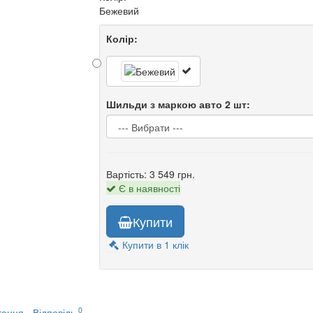
Бежевий
Колір:
Шильди з маркою авто 2 шт:
Вартість:
3 549 грн.
Є в наявності
Купити
Купити в 1 клік
0
ання - Відповідь