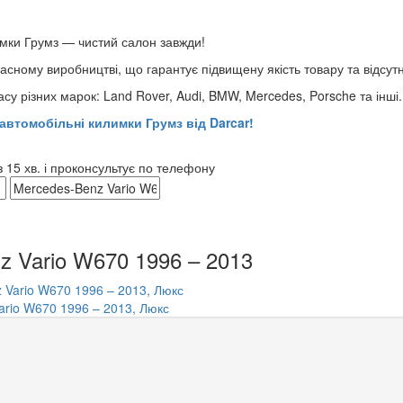
имки Грумз — чистий салон завжди!
сному виробництві, що гарантує підвищену якість товару та відсутні
у різних марок: Land Rover, Audi, BMW, Mercedes, Porsche та інші.
автомобільні килимки Грумз від Darcar!
15 хв. і проконсультує по телефону
z Vario W670 1996 – 2013
ario W670 1996 – 2013, Люкс