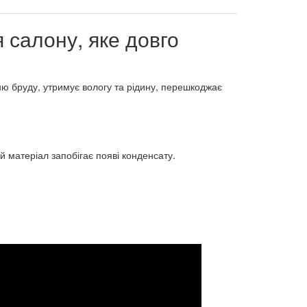
 салону, яке довго
ню бруду, утримує вологу та рідину, перешкоджає
 матеріал запобігає появі конденсату.