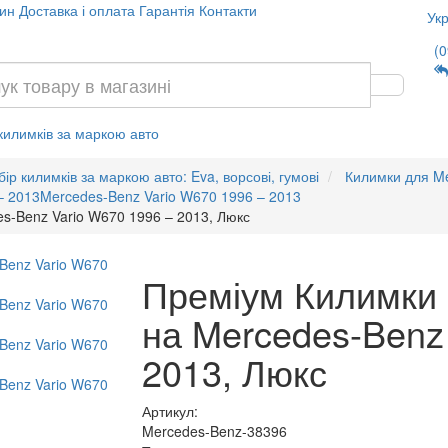
ин
Доставка і оплата
Гарантія
Контакти
Укр
(0
 килимків за маркою авто
бір килимків за маркою авто: Eva, ворсові, гумові
Килимки для M
– 2013
Mercedes-Benz Vario W670 1996 – 2013
es-Benz Vario W670 1996 – 2013, Люкс
Преміум Килимки 
на Mercedes-Benz
2013, Люкс
Артикул:
Mercedes-Benz-38396