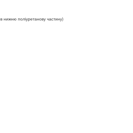
 в нижню поліуретанову частину)