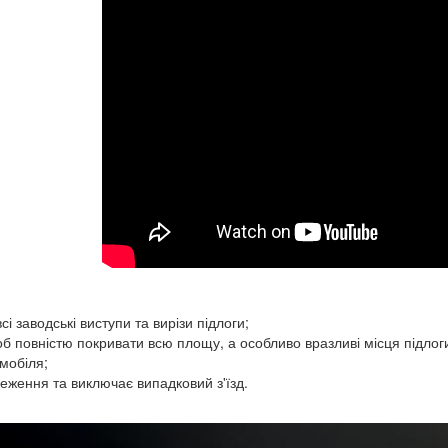
і заводські виступи та вирізи підлоги;
б повністю покривати всю площу, а особливо вразливі місця підлог
мобіля;
еження та виключає випадковий з'їзд.