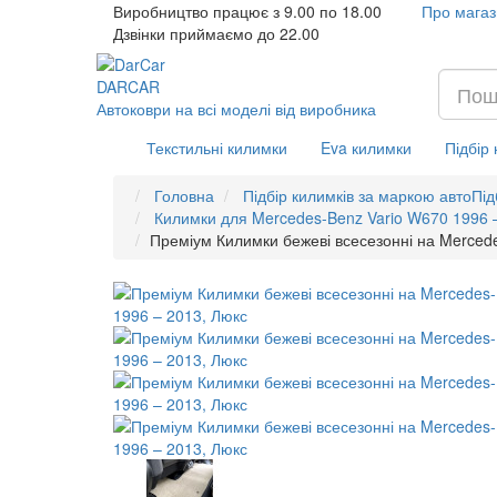
Виробництво працює з 9.00 по 18.00
Про магаз
Дзвінки приймаємо до 22.00
DAR
CAR
Автоковри на всі моделі від виробника
Текстильні килимки
Eva килимки
Підбір
Головна
Підбір килимків за маркою авто
Під
Килимки для Mercedes-Benz Vario W670 1996 
Преміум Килимки бежеві всесезонні на Merced