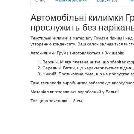
Автомобільні килимки Гр
прослужить без нарікань
Текстильні килимки з матеріалу Грумз є гідним і н
утворенню конденсату. Ваш салон залишиться чисти
Автокилимки Грумз виготовляються з 3-х шарів:
Верхній. М'яка плетена нитка, що зберігає фо
Середній. Ватин, що характеризується підвищ
Нижній. Протиковзна гума, що не пропускає вол
Така технологія виробництва забезпечує високу зносо
Матеріал виготовлення вироблений у Бельгії.
Товщина текстилю: 1,8 см.