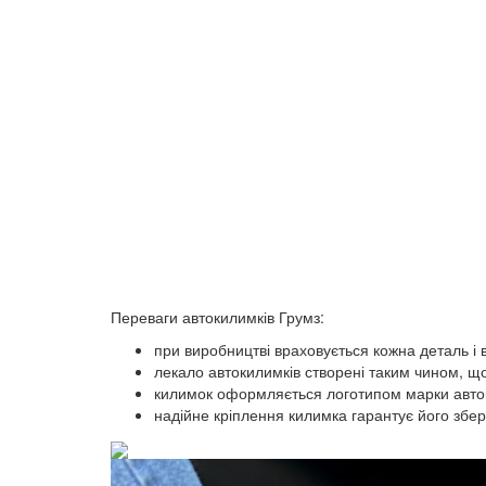
Переваги автокилимків Грумз:
при виробництві враховується кожна деталь і вс
лекало автокилимків створені таким чином, що
килимок оформляється логотипом марки авто
надійне кріплення килимка гарантує його збер