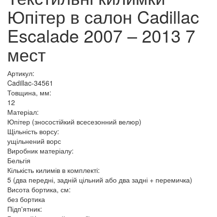
Юпітер в салон Cadillac
Escalade 2007 – 2013 7
мест
Артикул:
Cadillac-34561
Товщина, мм:
12
Матеріал:
Юпітер (зносостійкий всесезонний велюр)
Щільність ворсу:
ущільнений ворс
Виробник матеріалу:
Бельгія
Кількість килимів в комплекті:
5 (два передні, задній цільний або два задні + перемичка)
Висота бортика, см:
без бортика
Підп'ятник: