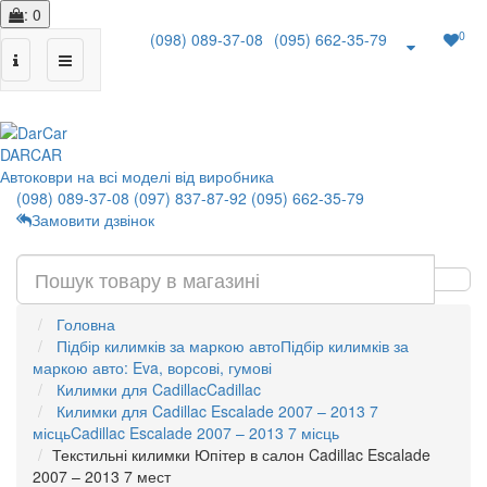
: 0
0
(098) 089-37-08
(095) 662-35-79
|
DAR
CAR
Автоковри на всі моделі від виробника
(098) 089-37-08
(097) 837-87-92
(095) 662-35-79
Замовити дзвінок
Головна
Підбір килимків за маркою авто
Підбір килимків за
маркою авто: Eva, ворсові, гумові
Килимки для Cadillac
Cadillac
Килимки для Cadillac Escalade 2007 – 2013 7
місць
Cadillac Escalade 2007 – 2013 7 місць
Текстильні килимки Юпітер в салон Cadillac Escalade
2007 – 2013 7 мест