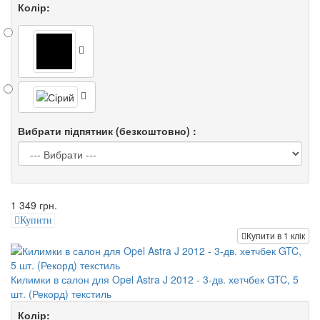
Колір:
Вибрати підпятник (безкоштовно) :
1 349 грн.
Купити
Купити в 1 клік
Килимки в салон для Opel Astra J 2012 - 3-дв. хетчбек GTC, 5
шт. (Рекорд) текстиль
Колір: