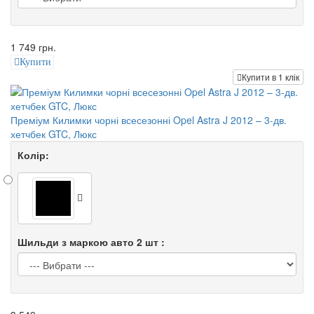
1 749 грн.
Купити
Купити в 1 клік
Преміум Килимки чорні всесезонні Opel Astra J 2012 – 3-дв.
хетчбек GTC, Люкс
Колір:
Шильди з маркою авто 2 шт :