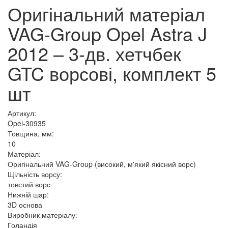
Оригінальний матеріал
VAG-Group Opel Astra J
2012 – 3-дв. хетчбек
GTC ворсові, комплект 5
шт
Артикул:
Opel-30935
Товщина, мм:
10
Матеріал:
Оригінальний VAG-Group (високий, м'який якісний ворс)
Щільність ворсу:
товстий ворс
Нижній шар:
3D основа
Виробник матеріалу:
Голандія