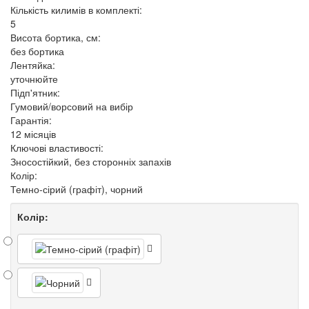
Кількість килимів в комплекті:
5
Висота бортика, см:
без бортика
Лентяйка:
уточнюйте
Підп'ятник:
Гумовий/ворсовий на вибір
Гарантія:
12 місяців
Ключові властивості:
Зносостійкий, без сторонніх запахів
Колір:
Темно-сірий (графіт), чорний
Колір: