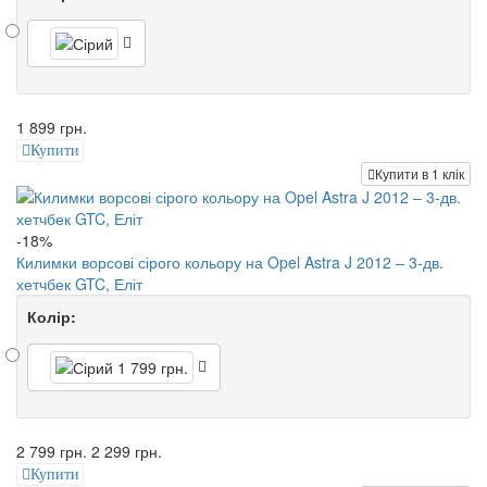
1 899 грн.
Купити
Купити в 1 клік
-18%
Килимки ворсові сірого кольору на Opel Astra J 2012 – 3-дв.
хетчбек GTC, Еліт
Колір:
2 799 грн.
2 299 грн.
Купити