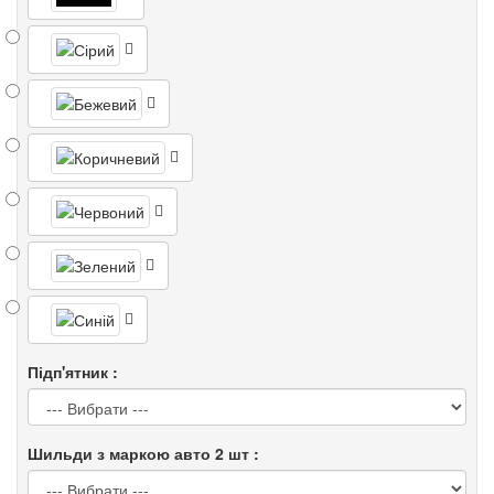
Підп'ятник :
Шильди з маркою авто 2 шт :