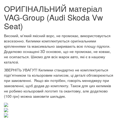
ОРИГІНАЛЬНИЙ матеріал
VAG-Group (Audi Skoda Vw
Seat)
Високий, м'який якісний ворс, не промокає, використовується
всесезонно. Килимки комплектуються оригінальними
кріпленнями та максимально закривають всю площу підлоги.
Додатково оснащені 3D основою, що не промокає, не ковзає,
не осипається. Шиємо для всіх марок авто, які є в нашому
каталозі.
ЗВЕРНІТЬ УВАГУ!!! Килимки стандартно не комплектуються
підп'ятником та кольоровим написом, ці деталі обговорюються
при замовленні. Якщо він потрібен, говоріть менеджеру при
замовленні, щоб додав до комплекту. Також для цих килимків
не робимо кольоровий логотип та окантовку, але додатково
(100 грн) можна замовити шильдик.