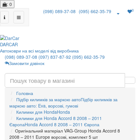
: 0
0
(098) 089-37-08
(095) 662-35-79
|
DAR
CAR
Автоковри на всі моделі від виробника
(098) 089-37-08
(097) 837-87-92
(095) 662-35-79
Замовити дзвінок
Головна
Підбір килимків за маркою авто
Підбір килимків за
маркою авто: Eva, ворсові, гумові
Килимки для Honda
Honda
Килимки для Honda Accord 8 2008 – 2011
Європа
Honda Accord 8 2008 – 2011 Європа
Оригінальний матеріал VAG-Group Honda Accord 8
2008 – 2011 Europe ворсові, комплект 5 шт