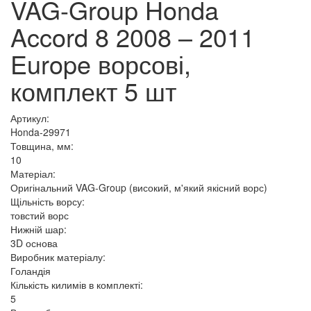
VAG-Group Honda
Accord 8 2008 – 2011
Europe ворсові,
комплект 5 шт
Артикул:
Honda-29971
Товщина, мм:
10
Матеріал:
Оригінальний VAG-Group (високий, м'який якісний ворс)
Щільність ворсу:
товстий ворс
Нижній шар:
3D основа
Виробник матеріалу:
Голандія
Кількість килимів в комплекті:
5