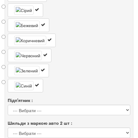
Підп'ятник :
Шильди з маркою авто 2 шт :