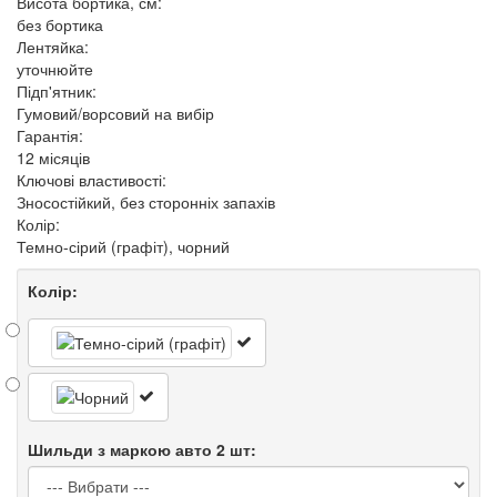
Висота бортика, см:
без бортика
Лентяйка:
уточнюйте
Підп'ятник:
Гумовий/ворсовий на вибір
Гарантія:
12 місяців
Ключові властивості:
Зносостійкий, без сторонніх запахів
Колір:
Темно-сірий (графіт), чорний
Колір:
Шильди з маркою авто 2 шт: