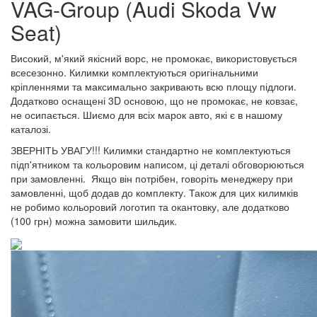
VAG-Group (Audi Skoda Vw
Seat)
Високий, м'який якісний ворс, не промокає, використовується
всесезонно. Килимки комплектуються оригінальними
кріпленнями та максимально закривають всю площу підлоги.
Додатково оснащені 3D основою, що не промокає, не ковзає,
не осипається. Шиємо для всіх марок авто, які є в нашому
каталозі.
ЗВЕРНІТЬ УВАГУ!!! Килимки стандартно не комплектуються
підп'ятником та кольоровим написом, ці деталі обговорюються
при замовленні. Якщо він потрібен, говоріть менеджеру при
замовленні, щоб додав до комплекту. Також для цих килимків
не робимо кольоровий логотип та окантовку, але додатково
(100 грн) можна замовити шильдик.