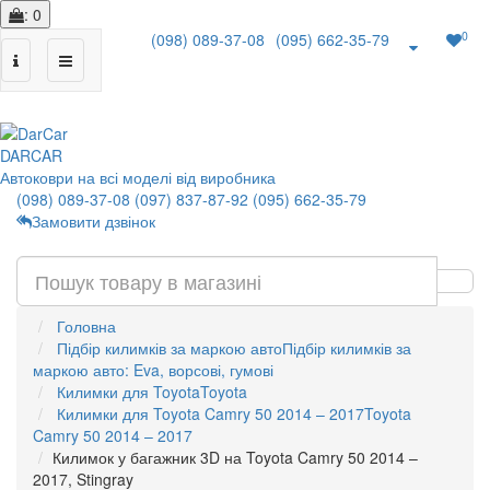
: 0
0
(098) 089-37-08
(095) 662-35-79
|
DAR
CAR
Автоковри на всі моделі від виробника
(098) 089-37-08
(097) 837-87-92
(095) 662-35-79
Замовити дзвінок
Головна
Підбір килимків за маркою авто
Підбір килимків за
маркою авто: Eva, ворсові, гумові
Килимки для Toyota
Toyota
Килимки для Toyota Camry 50 2014 – 2017
Toyota
Camry 50 2014 – 2017
Килимок у багажник 3D на Toyota Camry 50 2014 –
2017, Stingray