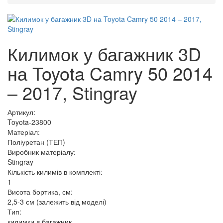
Килимок у багажник 3D
на Toyota Camry 50 2014
– 2017, Stingray
Артикул:
Toyota-23800
Матеріал:
Поліуретан (ТЕП)
Виробник матеріалу:
Stingray
Кількість килимів в комплекті:
1
Висота бортика, см:
2,5-3 см (залежить від моделі)
Тип:
килимки в багажник