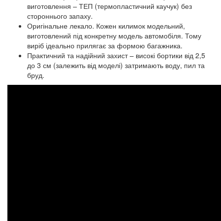
виготовлення – ТЕП (термопластичний каучук) без
стороннього запаху.
Оригінальне лекало. Кожен килимок модельний,
виготовлений під конкретну модель автомобіля. Тому
виріб ідеально прилягає за формою багажника.
Практичний та надійний захист – високі бортики від 2,5
до 3 см (залежить від моделі) затримають воду, пил та
бруд.