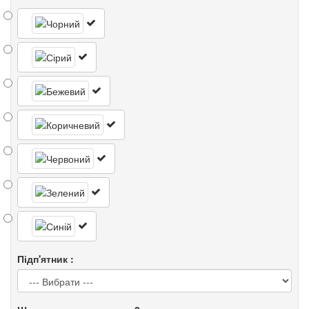
Підп'ятник :