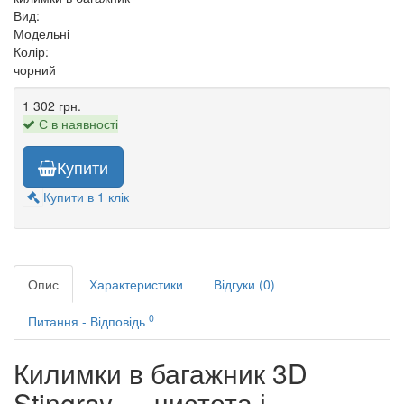
Вид:
Модельні
Колір:
чорний
1 302 грн.
Є в наявності
Купити
Купити в 1 клік
Опис
Характеристики
Відгуки (0)
0
Питання - Відповідь
Килимки в багажник 3D
Stingray — чистота і